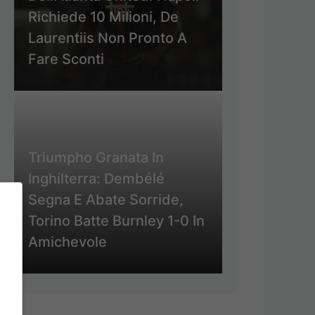
Richiede 10 Milioni, De
Laurentiis Non Pronto A
Fare Sconti
Triumpho Granata In
Inghilterra: Dembélé
Segna E Abate Sorride,
Torino Batte Burnley 1-0 In
Amichevole