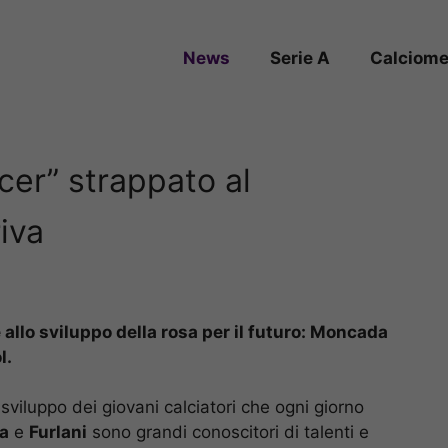
News
Serie A
Calciome
cer” strappato al
riva
 allo sviluppo della rosa per il futuro: Moncada
l.
sviluppo dei giovani calciatori che ogni giorno
a
e
Furlani
sono grandi conoscitori di talenti e