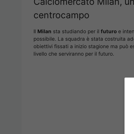
Calciomercato Milan, un
centrocampo
Il
Milan
sta studiando per il
futuro
e inten
possibile. La squadra è stata costruita ad
obiettivi fissati a inizio stagione ma può 
livello che serviranno per il futuro.