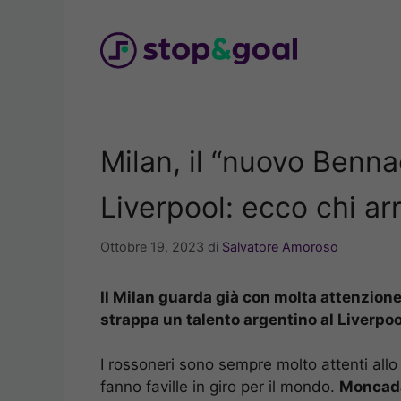
Vai
al
contenuto
Milan, il “nuovo Benna
Liverpool: ecco chi ar
Ottobre 19, 2023
di
Salvatore Amoroso
Il Milan guarda già con molta attenzione
strappa un talento argentino al Liverpoo
I rossoneri sono sempre molto attenti allo 
fanno faville in giro per il mondo.
Moncad