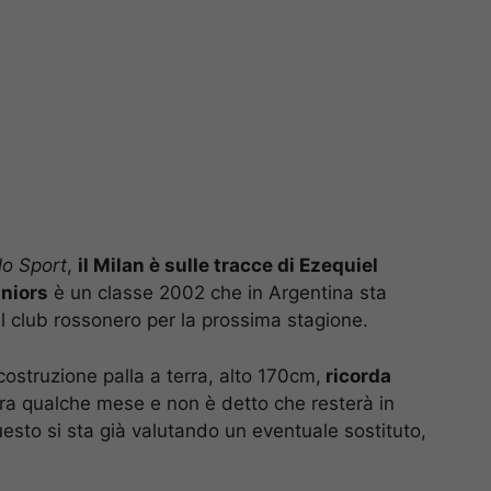
lo Sport
,
il Milan è sulle tracce di Ezequiel
niors
è un classe 2002 che in Argentina sta
l club rossonero per la prossima stagione.
ostruzione palla a terra, alto 170cm,
ricorda
 tra qualche mese e non è detto che resterà in
sto si sta già valutando un eventuale sostituto,