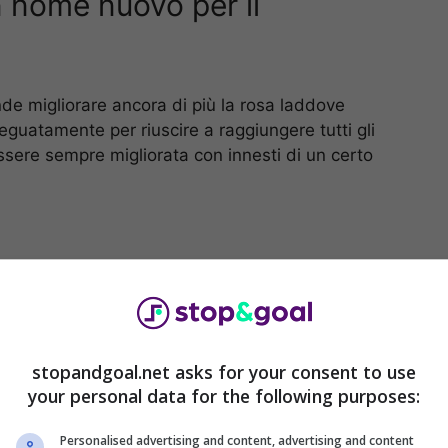
 nome nuovo per il
de migliorare ancora di più la rosa laddove
eguatamente per riuscire a raggiungere tutti gli
essere sempre migliorata con innesti di un certo
stopandgoal.net asks for your consent to use
your personal data for the following purposes:
Personalised advertising and content, advertising and content