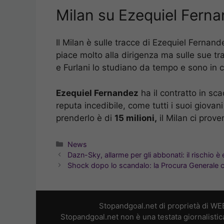
Milan su Ezequiel Fern
Il Milan è sulle tracce di Ezequiel Fernan
piace molto alla dirigenza ma sulle sue t
e Furlani lo studiano da tempo e sono in c
Ezequiel Fernandez
ha il contratto in sc
reputa incedibile, come tutti i suoi giovan
prenderlo è di
15 milioni,
il Milan ci prove
Categorie
News
Dazn-Sky, allarme per gli abbonati: il rischio è
Shock dopo lo scandalo: la Procura Generale c
Stopandgoal.net di proprietà di WE
Stopandgoal.net non è una testata giornalistic