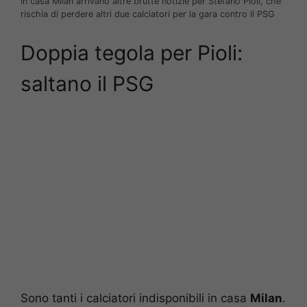
In casa Milan arrivano altre brutte notizie per Stefano Pioli, che
rischia di perdere altri due calciatori per la gara contro il PSG
Doppia tegola per Pioli:
saltano il PSG
Sono tanti i calciatori indisponibili in casa
Milan
.