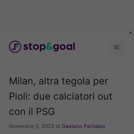
Vai
al
Menu
contenuto
Milan, altra tegola per
Pioli: due calciatori out
con il PSG
Novembre 5, 2023
di
Gaetano Pantaleo