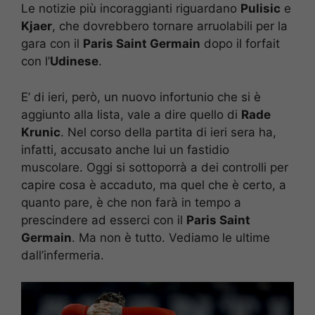
Le notizie più incoraggianti riguardano
Pulisic
e
Kjaer
, che dovrebbero tornare arruolabili per la
gara con il
Paris Saint Germain
dopo il forfait
con l’
Udinese
.
E’ di ieri, però, un nuovo infortunio che si è
aggiunto alla lista, vale a dire quello di
Rade
Krunic
. Nel corso della partita di ieri sera ha,
infatti, accusato anche lui un fastidio
muscolare. Oggi si sottoporrà a dei controlli per
capire cosa è accaduto, ma quel che è certo, a
quanto pare, è che non farà in tempo a
prescindere ad esserci con il
Paris Saint
Germain
. Ma non è tutto. Vediamo le ultime
dall’infermeria.