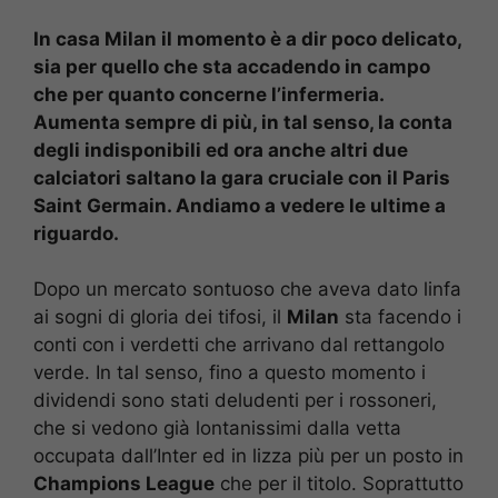
In casa Milan il momento è a dir poco delicato,
sia per quello che sta accadendo in campo
che per quanto concerne l’infermeria.
Aumenta sempre di più, in tal senso, la conta
degli indisponibili ed ora anche altri due
calciatori saltano la gara cruciale con il Paris
Saint Germain. Andiamo a vedere le ultime a
riguardo.
Dopo un mercato sontuoso che aveva dato linfa
ai sogni di gloria dei tifosi, il
Milan
sta facendo i
conti con i verdetti che arrivano dal rettangolo
verde. In tal senso, fino a questo momento i
dividendi sono stati deludenti per i rossoneri,
che si vedono già lontanissimi dalla vetta
occupata dall’Inter ed in lizza più per un posto in
Champions League
che per il titolo. Soprattutto