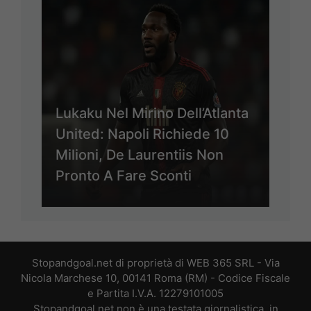
Lukaku Nel Mirino Dell’Atlanta
United: Napoli Richiede 10
Milioni, De Laurentiis Non
Pronto A Fare Sconti
Stopandgoal.net di proprietà di WEB 365 SRL - Via
Nicola Marchese 10, 00141 Roma (RM) - Codice Fiscale
e Partita I.V.A. 12279101005
Stopandgoal.net non è una testata giornalistica, in