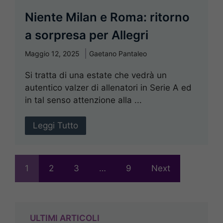
Niente Milan e Roma: ritorno
a sorpresa per Allegri
Maggio 12, 2025
Gaetano Pantaleo
Si tratta di una estate che vedrà un
autentico valzer di allenatori in Serie A ed
in tal senso attenzione alla ...
Leggi Tutto
1
2
3
…
9
Next
ULTIMI ARTICOLI