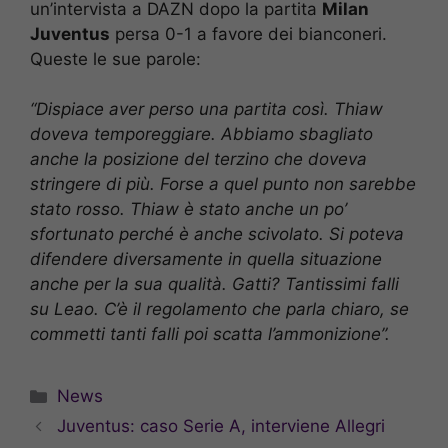
un’intervista a DAZN dopo la partita
Milan
Juventus
persa 0-1 a favore dei bianconeri.
Queste le sue parole:
“Dispiace aver perso una partita così.
Thiaw
doveva temporeggiare. Abbiamo sbagliato
anche la posizione del terzino che doveva
stringere di più. Forse a quel punto non sarebbe
stato rosso. Thiaw è stato anche un po’
sfortunato perché è anche scivolato. Si poteva
difendere diversamente in quella situazione
anche per la sua qualità. Gatti? Tantissimi falli
su Leao. C’è il regolamento che parla chiaro, se
commetti tanti falli poi scatta l’ammonizione”.
Categorie
News
Juventus: caso Serie A, interviene Allegri