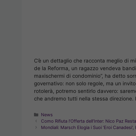
C’è un dettaglio che racconta meglio di mi
de la Reforma, un ragazzo vendeva bandier
maxischermi di condominio”, ha detto sorr
governativo: non solo regole, ma un invit
rotolerà, potremo sentirlo davvero: sarem
che andremo tutti nella stessa direzione. 
Categorie
News
Como Rifiuta l’Offerta dell’Inter: Nico Paz Rest
Mondiali: Marsch Elogia i Suoi ‘Eroi Canadesi’, 