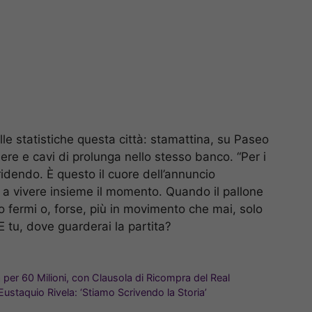
lle statistiche questa città: stamattina, su Paseo
e e cavi di prolunga nello stesso banco. “Per i
idendo. È questo il cuore dell’annuncio
o a vivere insieme il momento. Quando il pallone
o fermi o, forse, più in movimento che mai, solo
E tu, dove guarderai la partita?
a per 60 Milioni, con Clausola di Ricompra del Real
Eustaquio Rivela: ‘Stiamo Scrivendo la Storia’