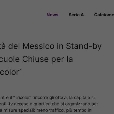
News
Serie A
Calciome
ttà del Messico in Stand-by
cuole Chiuse per la
color’
tre il “Tricolor” rincorre gli ottavi, la capitale si
enti, tv accese e quartieri che si organizzano per
a misure speciali: meno traffico, più tempo in