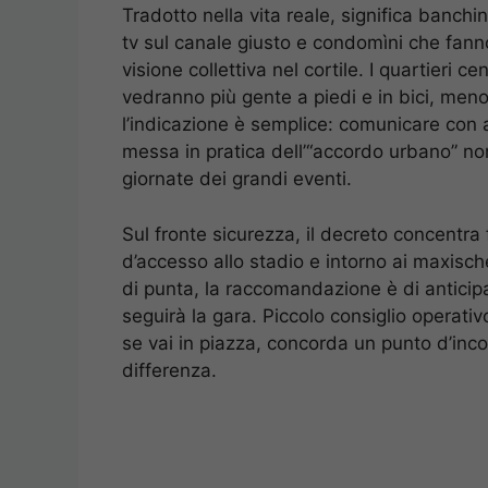
Tradotto nella vita reale, significa banch
tv sul canale giusto e condomìni che fann
visione collettiva nel cortile. I quartieri
vedranno più gente a piedi e in bici, meno 
l’indicazione è semplice: comunicare con an
messa in pratica dell’“accordo urbano” no
giornate dei grandi eventi.
Sul fronte sicurezza, il decreto concentra f
d’accesso allo stadio e intorno ai maxischer
di punta, la raccomandazione è di anticipa
seguirà la gara. Piccolo consiglio operativ
se vai in piazza, concorda un punto d’inco
differenza.