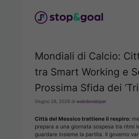
Vai
al
contenuto
Mondiali di Calcio: Ci
tra Smart Working e S
Prossima Sfida dei ‘Tri
Giugno 28, 2026
di
webdeveloper
Città del Messico trattiene il respiro:
men
prepara a una giornata sospesa tra ritmi l
guardare insieme la partita. Il governo var