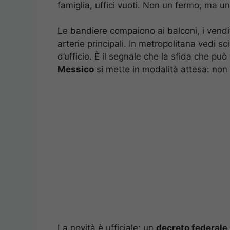
famiglia, uffici vuoti. Non un fermo, ma u
Le bandiere compaiono ai balconi, i vendit
arterie principali. In metropolitana vedi s
d’ufficio. È il segnale che la sfida che può
Messico
si mette in modalità attesa: non
La novità è ufficiale: un
decreto federale