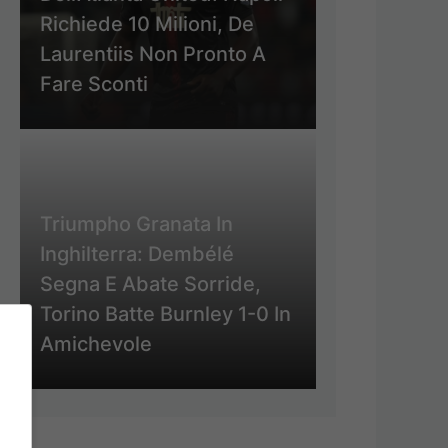
Richiede 10 Milioni, De
Laurentiis Non Pronto A
Fare Sconti
Triumpho Granata In
Inghilterra: Dembélé
Segna E Abate Sorride,
Torino Batte Burnley 1-0 In
Amichevole