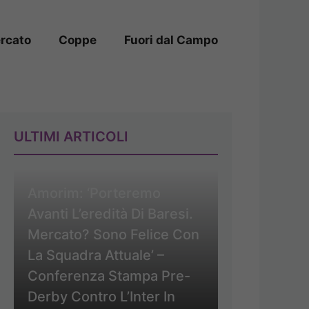
rcato
Coppe
Fuori dal Campo
ULTIMI ARTICOLI
Amorim: ‘Porteremo
Avanti L’eredità Di Baresi.
Mercato? Sono Felice Con
La Squadra Attuale’ –
Conferenza Stampa Pre-
Derby Contro L’Inter In