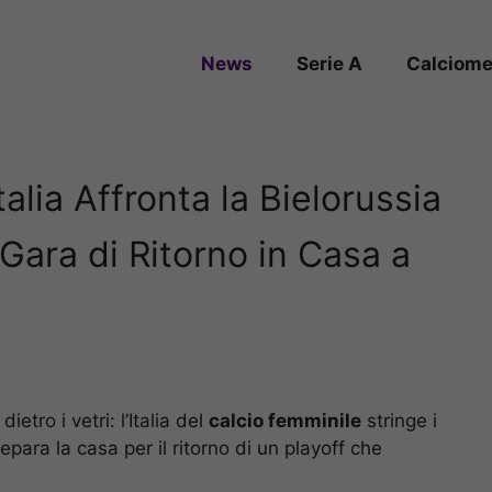
News
Serie A
Calciome
talia Affronta la Bielorussia
 Gara di Ritorno in Casa a
etro i vetri: l’Italia del
calcio femminile
stringe i
repara la casa per il ritorno di un playoff che