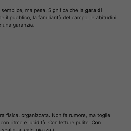
o semplice, ma pesa. Significa che la
gara di
he il pubblico, la familiarità del campo, le abitudini
è una garanzia.
ra fisica, organizzata. Non fa rumore, ma toglie
con ritmo e lucidità. Con letture pulite. Con
 spalle, ai calci piazzati.