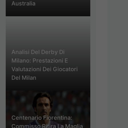
Australia
Analisi Del Derby Di
Milano: Prestazioni E
Valutazioni Dei Giocatori
Del Milan
Centenario Fiorentina:
Commisso Ritira La Maglia