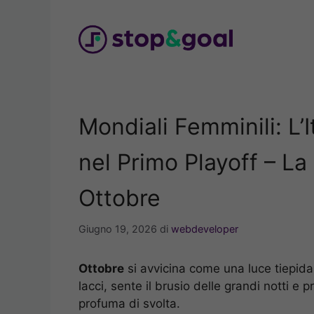
Vai
al
contenuto
Mondiali Femminili: L’I
nel Primo Playoff – La
Ottobre
Giugno 19, 2026
di
webdeveloper
Ottobre
si avvicina come una luce tiepida di
lacci, sente il brusio delle grandi notti e p
profuma di svolta.