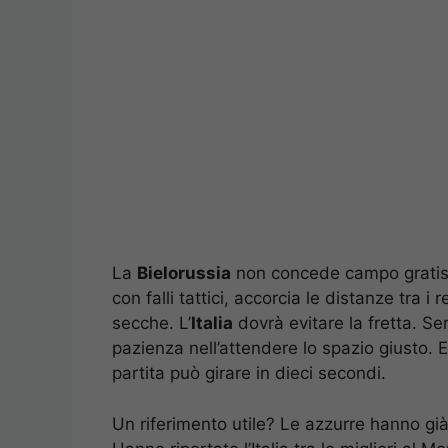
La
Bielorussia
non concede campo gratis. 
con falli tattici, accorcia le distanze tra i 
secche. L’
Italia
dovrà evitare la fretta. S
pazienza nell’attendere lo spazio giusto. E 
partita può girare in dieci secondi.
Un riferimento utile? Le azzurre hanno già