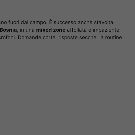
ano fuori dal campo. È successo anche stavolta.
Bosnia
, in una
mixed zone
affollata e impaziente,
crofoni. Domande corte, risposte secche, la routine