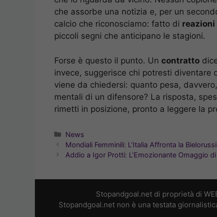
che assorbe una notizia e, per un secondo,
calcio che riconosciamo: fatto di
reazioni
piccoli segni che anticipano le stagioni.
Forse è questo il punto. Un
contratto
dice
invece, suggerisce chi potresti diventare 
viene da chiedersi: quanto pesa, davvero, 
mentali di un difensore? La risposta, spes
rimetti in posizione, pronto a leggere la p
Categorie
News
Mondiali Femminili: L’Italia Affronta la Bielorus
Addio a Igor Protti: L’Emozionante Omaggio di
Stopandgoal.net di proprietà di WE
Stopandgoal.net non è una testata giornalistic