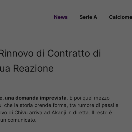
News
Serie A
Calciome
 Rinnovo di Contratto di
Sua Reazione
ese, una domanda imprevista
. E poi quel mezzo
ui che la storia prende forma, tra rumore di passi e
o di Chivu arriva ad Akanji in diretta. Il resto è
i un comunicato.