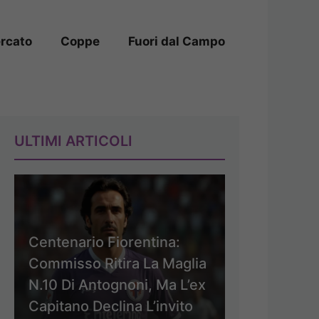
rcato
Coppe
Fuori dal Campo
ULTIMI ARTICOLI
Centenario Fiorentina:
Commisso Ritira La Maglia
N.10 Di Antognoni, Ma L’ex
Capitano Declina L’invito