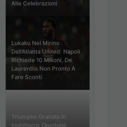
Alle Celebrazioni
Lukaku Nel Mirino
Dell’Atlanta United: Napoli
Richiede 10 Milioni, De
Laurentiis Non Pronto A
Fare Sconti
Triumpho Granata In
Inghilterra: Dembélé