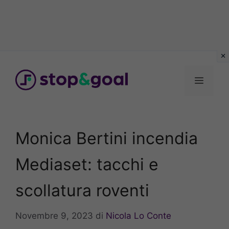
Vai
al
Menu
contenuto
Monica Bertini incendia
Mediaset: tacchi e
scollatura roventi
Novembre 9, 2023
di
Nicola Lo Conte