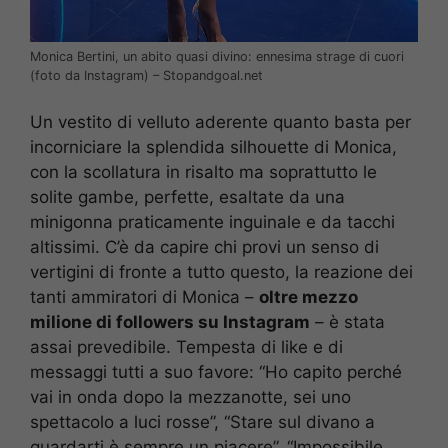
Monica Bertini, un abito quasi divino: ennesima strage di cuori
(foto da Instagram) – Stopandgoal.net
Un vestito di velluto aderente quanto basta per
incorniciare la splendida silhouette di Monica,
con la scollatura in risalto ma soprattutto le
solite gambe, perfette, esaltate da una
minigonna praticamente inguinale e da tacchi
altissimi. C’è da capire chi provi un senso di
vertigini di fronte a tutto questo, la reazione dei
tanti ammiratori di Monica –
oltre mezzo
milione di followers su Instagram
– è stata
assai prevedibile. Tempesta di like e di
messaggi tutti a suo favore: “Ho capito perché
vai in onda dopo la mezzanotte, sei uno
spettacolo a luci rosse”, “Stare sul divano a
guardarti è sempre un piacere”, “Impossibile