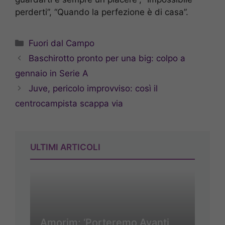
perderti”, “Quando la perfezione è di casa”.
Categorie
Fuori dal Campo
Baschirotto pronto per una big: colpo a
gennaio in Serie A
Juve, pericolo improvviso: così il
centrocampista scappa via
ULTIMI ARTICOLI
Amorim: ‘Porteremo Avanti