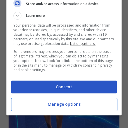
Store and/or access information on a device
stesso, un dettaglio che non poteva certo
passare inosservato.
Learn more
Your personal data will be processed and information from
your device (cookies, unique identifiers, and other device
data) may be stored by, accessed by and shared with 319
partners, or used specifically by this site. We and our partners
may use precise geolocation data.
List of partners.
Some vendors may process your personal data on the basis
of legitimate interest, which you can object to by managing
your options below. Look for a link at the bottom of this page
or in the site menu to manage or withdraw consent in privacy
and cookie settings.
Consent
Manage options