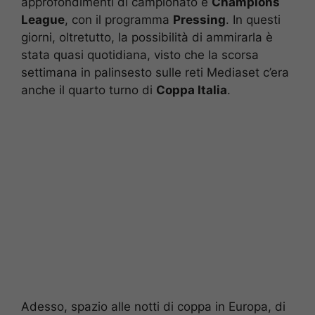
approfondimenti di campionato e
Champions
League
, con il programma
Pressing
. In questi
giorni, oltretutto, la possibilità di ammirarla è
stata quasi quotidiana, visto che la scorsa
settimana in palinsesto sulle reti Mediaset c’era
anche il quarto turno di
Coppa Italia
.
Adesso, spazio alle notti di coppa in Europa, di