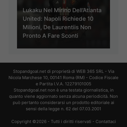
Lukaku Nel Mirino Dell’Atlanta
United: Napoli Richiede 10
Milioni, De Laurentiis Non
Pronto A Fare Sconti
Stopandgoal.net di proprietà di WEB 365 SRL - Via
Nicola Marchese 10, 00141 Roma (RM) - Codice Fiscale
e Partita I.V.A. 12279101005
Stopandgoal.net non è una testata giornalistica, in
quanto viene aggiornato senza alcuna periodicità. Non
può pertanto considerarsi un prodotto editoriale ai
sensi della legge n. 62 del 07.03.2001
Copyright ©2026 - Tutti i diritti riservati -
Contattaci