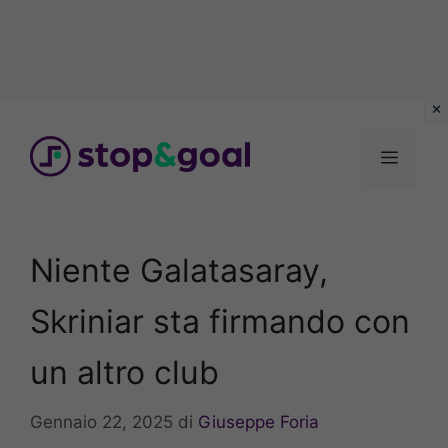
Vai
al
Menu
contenuto
Niente Galatasaray,
Skriniar sta firmando con
un altro club
Gennaio 22, 2025
di
Giuseppe Foria