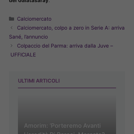
del Galatasaray
.
Categorie
Calciomercato
Calciomercato, colpo a zero in Serie A: arriva
Sané, l’annuncio
Colpaccio del Parma: arriva dalla Juve –
UFFICIALE
ULTIMI ARTICOLI
Amorim: ‘Porteremo Avanti