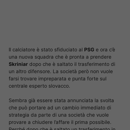
Il calciatore è stato sfiduciato al
PSG
e ora c’è
una nuova squadra che è pronta a prendere
Skriniar
dopo che è saltato il trasferimento di
un altro difensore. La società però non vuole
farsi trovare impreparata e punta forte sul
centrale esperto slovacco.
Sembra già essere stata annunciata la svolta
che può portare ad un cambio immediato di
strategia da parte di una società che vuole
provare a chiudere l’affare il prima possibile.
Perché dopo che è saltato un trasferimento in