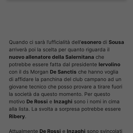
Quando ci sarà l’ufficialità dell’
esonero
di
Sousa
arriverà poi la scelta per quanto riguarda il
nuovo allenatore della Salernitana
che
potrebbe essere fatta dal presidente
Iervolino
con il ds Morgan
De Sanctis
che hanno voglia
di affidare la panchina del club campano ad un
giovane tecnico che posso provare a tirare fuori
la società da questo momento. Per questo
motivo
De Rossi
e
Inzaghi
sono i nomi in cima
alla lista. La svolta a sorpresa potrebbe essere
Ribery
.
Attualmente
De Rossi
e
Inzaghi
sono svincolati