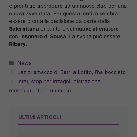
e pronti ad approdare ad un nuovo club per una
nuova avventura. Per questo motivo sembra
essere pronta la decisione da parte della
Salernitana
di puntare sul
nuovo allenatore
con l’
esonero
di
Sousa
. La svolta può essere
Ribery
.
Categorie
News
Lazio: smacco di Sarri a Lotito, l’ha bocciato
Inter, stop per Inzaghi: distrazione
muscolare, fuori un mese
ULTIMI ARTICOLI