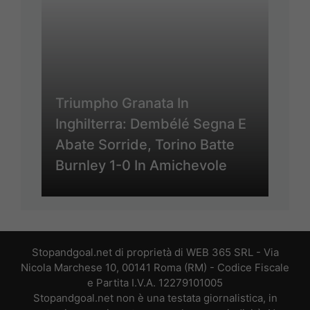
Triumpho Granata In
Inghilterra: Dembélé Segna E
Abate Sorride, Torino Batte
Burnley 1-0 In Amichevole
Stopandgoal.net di proprietà di WEB 365 SRL - Via
Nicola Marchese 10, 00141 Roma (RM) - Codice Fiscale
e Partita I.V.A. 12279101005
Stopandgoal.net non è una testata giornalistica, in