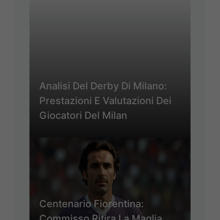
Analisi Del Derby Di Milano:
Prestazioni E Valutazioni Dei
Giocatori Del Milan
Centenario Fiorentina:
Commisso Ritira La Maglia