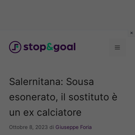
Vai
al
Menu
contenuto
Salernitana: Sousa
esonerato, il sostituto è
un ex calciatore
Ottobre 8, 2023
di
Giuseppe Foria