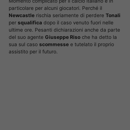
Momento complicato per il calcio italiano e in
particolare per alcuni giocatori. Perché il
Newcastle
rischia seriamente di perdere
Tonali
per
squalifica
dopo il caso venuto fuori nelle
ultime ore. Pesanti dichiarazioni anche da parte
del suo agente
Giuseppe Riso
che ha detto la
sua sul caso
scommesse
e tutelato il proprio
assistito per il futuro.