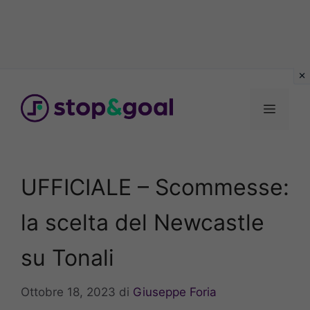
Vai
al
Menu
contenuto
UFFICIALE – Scommesse:
la scelta del Newcastle
su Tonali
Ottobre 18, 2023
di
Giuseppe Foria