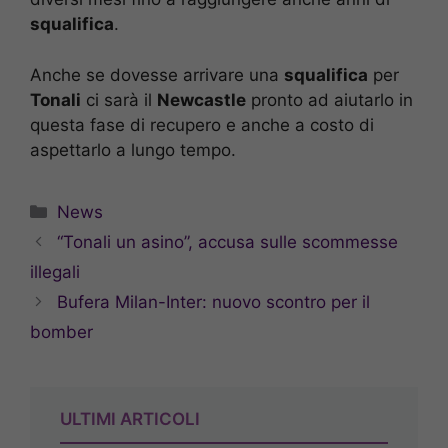
squalifica
.
Anche se dovesse arrivare una
squalifica
per
Tonali
ci sarà il
Newcastle
pronto ad aiutarlo in
questa fase di recupero e anche a costo di
aspettarlo a lungo tempo.
Categorie
News
“Tonali un asino”, accusa sulle scommesse
illegali
Bufera Milan-Inter: nuovo scontro per il
bomber
ULTIMI ARTICOLI