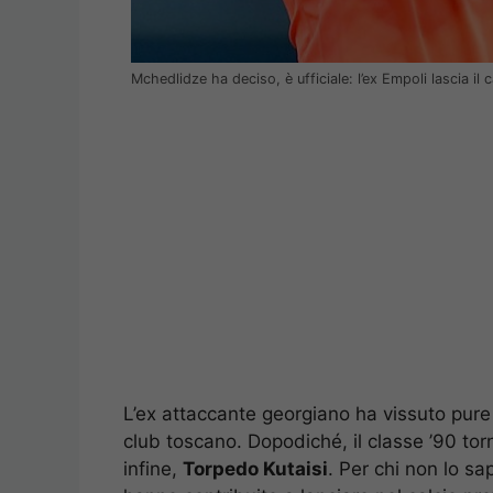
Mchedlidze ha deciso, è ufficiale: l’ex Empoli lascia i
L’ex attaccante georgiano ha vissuto pure 
club toscano. Dopodiché, il classe ’90 tor
infine,
Torpedo Kutaisi
. Per chi non lo s