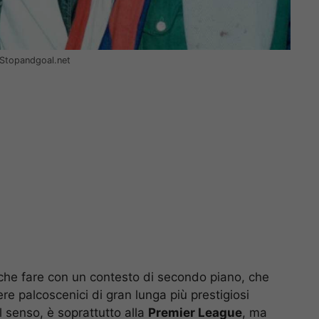
 – Stopandgoal.net
che fare con un contesto di secondo piano, che
ere palcoscenici di gran lunga più prestigiosi
 tal senso, è soprattutto alla
Premier League
, ma