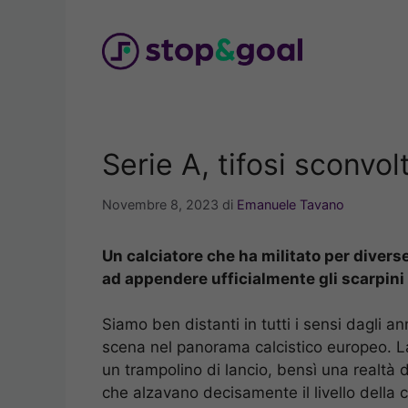
Vai
al
contenuto
Serie A, tifosi sconvolti
Novembre 8, 2023
di
Emanuele Tavano
Un calciatore che ha militato per divers
ad appendere ufficialmente gli scarpini
Siamo ben distanti in tutti i sensi dagli an
scena nel panorama calcistico europeo. La
un trampolino di lancio, bensì una realtà 
che alzavano decisamente il livello della 