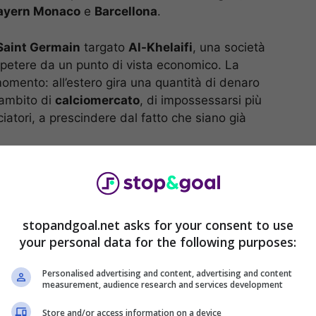
ayern Monaco
e
Barcellona
.
Saint Germain
targato
Al-Khelaifi
, una società
mpetere da un punto di vista economico. La
momento: all’estero gira una quantità di denaro
 ambito di
calciomercato
, di impossessarsi più
ciatori, a prescindere dal fatto che siano già
stopandgoal.net asks for your consent to use
your personal data for the following purposes:
Personalised advertising and content, advertising and content
measurement, audience research and services development
Store and/or access information on a device