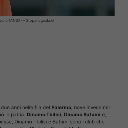
l calcio (ANSA) – Stopandgoal.net
due anni nelle fila del
Palermo
, nove invece nel
nò in patria:
Dinamo Tbilisi
,
Dinamo Batumi
e,
apesse, Dinamo Tbilisi e Batumi sono i club che