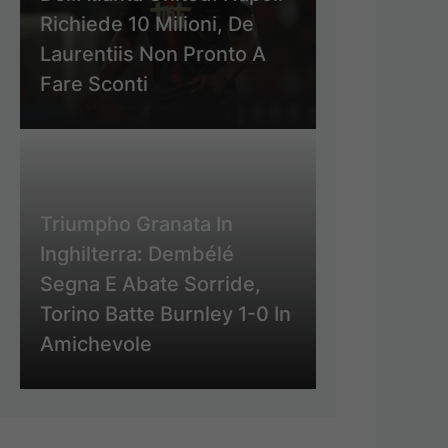
Richiede 10 Milioni, De
Laurentiis Non Pronto A
Fare Sconti
Triumpho Granata In
Inghilterra: Dembélé
Segna E Abate Sorride,
Torino Batte Burnley 1-0 In
Amichevole