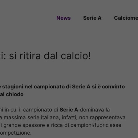
News
Serie A
Calciome
: si ritira dal calcio!
e stagioni nel campionato di Serie A si è convinto
 al chiodo
ni in cui il campionato di
Serie A
dominava la
 massima serie italiana, infatti, non rappresentava
di grande spessore e ricca di campioni/fuoriclasse
competizione.