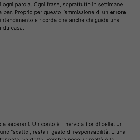
 ogni parola. Ogni frase, soprattutto in settimane
 bar. Proprio per questo l’ammissione di un
errore
 fraintendimento e ricorda che anche chi guida una
a da casa.
a separarli. Un conto è il nervo a fior di pelle, un
 uno “scatto”, resta il gesto di responsabilità. E una
fermato, va detto. Sembra poco, in realtà è la