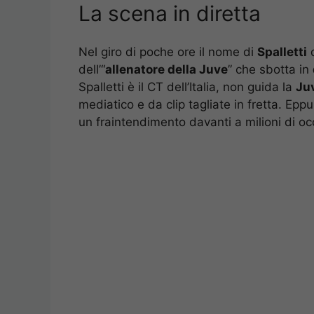
La scena in diretta
Nel giro di poche ore il nome di
Spalletti
d
dell’“
allenatore della Juve
” che sbotta in
Spalletti è il CT dell’Italia, non guida la
Ju
mediatico e da clip tagliate in fretta. Eppur
un fraintendimento davanti a milioni di oc