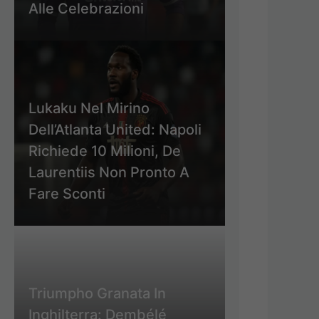
Alle Celebrazioni
Lukaku Nel Mirino
Dell’Atlanta United: Napoli
Richiede 10 Milioni, De
Laurentiis Non Pronto A
Fare Sconti
Triumpho Granata In
Inghilterra: Dembélé