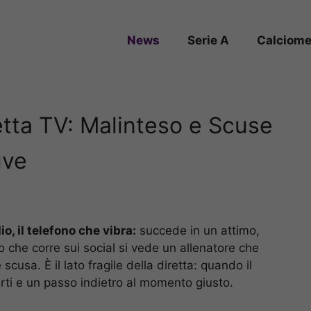
News
Serie A
Calciome
retta TV: Malinteso e Scuse
uve
io, il telefono che vibra:
succede in un attimo,
 che corre sui social si vede un allenatore che
scusa. È il lato fragile della diretta: quando il
erti e un passo indietro al momento giusto.