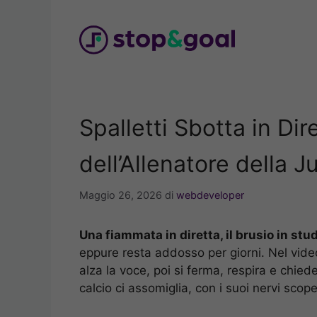
Vai
al
contenuto
Spalletti Sbotta in Di
dell’Allenatore della J
Maggio 26, 2026
di
webdeveloper
Una fiammata in diretta, il brusio in stud
eppure resta addosso per giorni. Nel video
alza la voce, poi si ferma, respira e chiede 
calcio ci assomiglia, con i suoi nervi scop