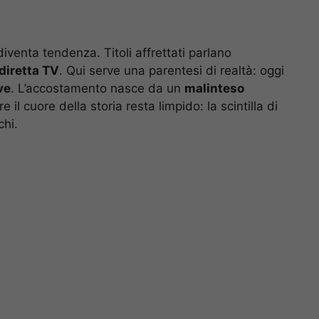
iventa tendenza. Titoli affrettati parlano
diretta TV
. Qui serve una parentesi di realtà: oggi
ve
. L’accostamento nasce da un
malinteso
e il cuore della storia resta limpido: la scintilla di
chi.