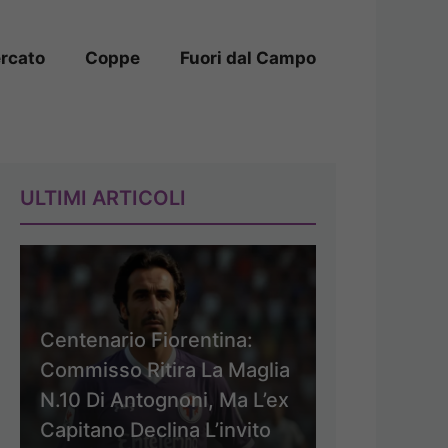
rcato
Coppe
Fuori dal Campo
ULTIMI ARTICOLI
Centenario Fiorentina:
Commisso Ritira La Maglia
N.10 Di Antognoni, Ma L’ex
Capitano Declina L’invito