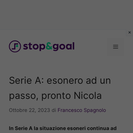
Vai
al
Menu
contenuto
Serie A: esonero ad un
passo, pronto Nicola
Ottobre 22, 2023
di
Francesco Spagnolo
In Serie A la situazione esoneri continua ad