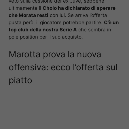
veto sulla cessione dell’ex Juve, sebbene
ultimamente il
Cholo ha dichiarato di sperare
che Morata resti
con lui. Se arriva l’offerta
gusta però, il giocatore potrebbe partire.
C’è un
top club della nostra Serie A
che sembra in
pole position per il suo acquisto.
Marotta prova la nuova
offensiva: ecco l’offerta sul
piatto