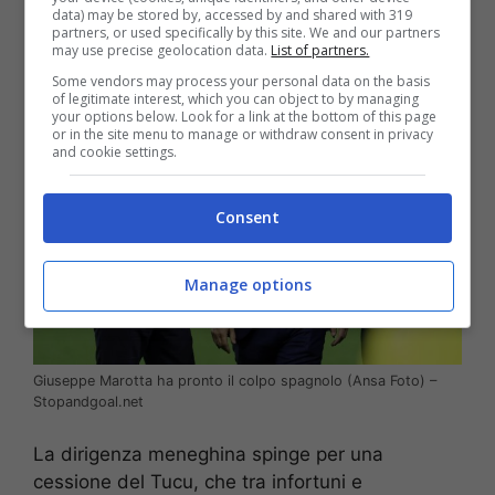
data) may be stored by, accessed by and shared with 319
il prestito al Bari.
partners, or used specifically by this site. We and our partners
may use precise geolocation data.
List of partners.
Some vendors may process your personal data on the basis
of legitimate interest, which you can object to by managing
your options below. Look for a link at the bottom of this page
or in the site menu to manage or withdraw consent in privacy
and cookie settings.
Consent
Manage options
Giuseppe Marotta ha pronto il colpo spagnolo (Ansa Foto) –
Stopandgoal.net
La dirigenza meneghina spinge per una
cessione del Tucu, che tra infortuni e