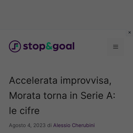
Vai
al
Menu
contenuto
Accelerata improvvisa,
Morata torna in Serie A:
le cifre
Agosto 4, 2023
di
Alessio Cherubini