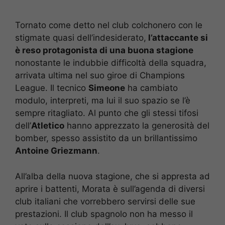
Tornato come detto nel club colchonero con le
stigmate quasi dell’indesiderato,
l’attaccante si
è reso protagonista di una buona stagione
nonostante le indubbie difficoltà della squadra,
arrivata ultima nel suo giroe di Champions
League. Il tecnico
Simeone
ha cambiato
modulo, interpreti, ma lui il suo spazio se l’è
sempre ritagliato. Al punto che gli stessi tifosi
dell’
Atletico
hanno apprezzato la generosità del
bomber, spesso assistito da un brillantissimo
Antoine Griezmann
.
All’alba della nuova stagione, che si appresta ad
aprire i battenti, Morata è sull’agenda di diversi
club italiani che vorrebbero servirsi delle sue
prestazioni. Il club spagnolo non ha messo il