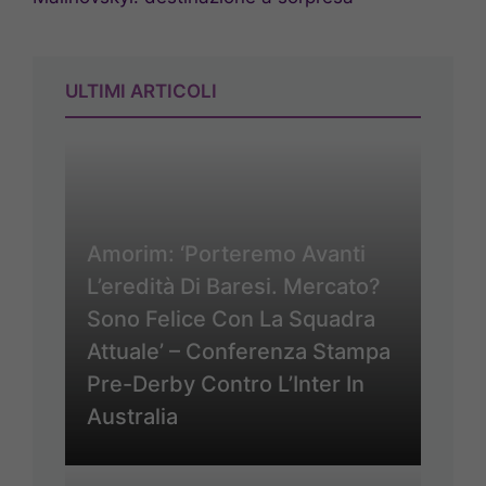
ULTIMI ARTICOLI
Amorim: ‘Porteremo Avanti
L’eredità Di Baresi. Mercato?
Sono Felice Con La Squadra
Attuale’ – Conferenza Stampa
Pre-Derby Contro L’Inter In
Australia