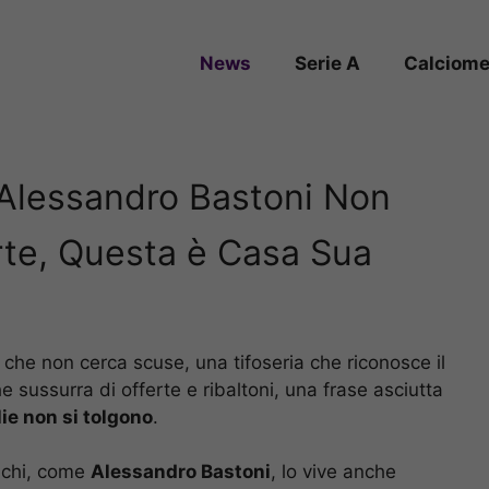
News
Serie A
Calciome
: Alessandro Bastoni Non
te, Questa è Casa Sua
 che non cerca scuse, una tifoseria che riconosce il
e sussurra di offerte e ribaltoni, una frase asciutta
ie non si tolgono
.
E chi, come
Alessandro Bastoni
, lo vive anche