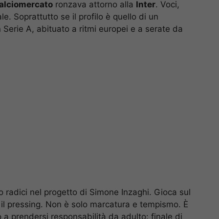
alciomercato
ronzava attorno alla
Inter
. Voci,
e. Soprattutto se il profilo è quello di un
Serie A, abituato a ritmi europei e a serate da
 radici nel progetto di Simone Inzaghi. Gioca sul
e il pressing. Non è solo marcatura e tempismo. È
o a prendersi responsabilità da adulto: finale di