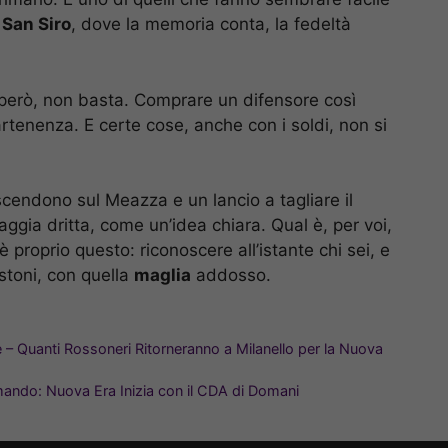
e
San Siro
, dove la memoria conta, la fedeltà
però, non basta. Comprare un difensore così
rtenenza. E certe cose, anche con i soldi, non si
cendono sul Meazza e un lancio a tagliare il
aggia dritta, come un’idea chiara. Qual è, per voi,
proprio questo: riconoscere all’istante chi sei, e
stoni, con quella
maglia
addosso.
e – Quanti Rossoneri Ritorneranno a Milanello per la Nuova
mando: Nuova Era Inizia con il CDA di Domani