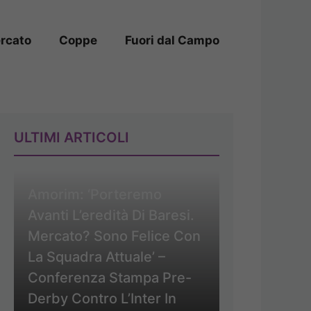
rcato
Coppe
Fuori dal Campo
ULTIMI ARTICOLI
Amorim: ‘Porteremo
Avanti L’eredità Di Baresi.
Mercato? Sono Felice Con
La Squadra Attuale’ –
Conferenza Stampa Pre-
Derby Contro L’Inter In