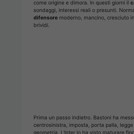
come origine e dimora. In questi giorni il
c
sondaggi, interessi reali o presunti. Normal
difensore
moderno, mancino, cresciuto in 
brividi.
Prima un passo indietro. Bastoni ha messo
centrosinistra, imposta, porta palla, legg
geometria. L’Inter lo ha visto maturare fin