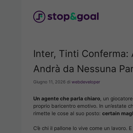
Vai
al
contenuto
Inter, Tinti Conferma
Andrà da Nessuna Par
Giugno 11, 2026
di
webdeveloper
Un agente che parla chiaro
, un giocatore
proprio baricentro emotivo. In un’estate ch
rimette le cose al suo posto:
certain magl
C’è chi il pallone lo vive come un lavoro. 