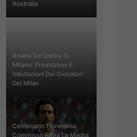
Australia
Analisi Del Derby Di
Milano: Prestazioni E
Valutazioni Dei Giocatori
Del Milan
Centenario Fiorentina:
Commisso Ritira La Maglia