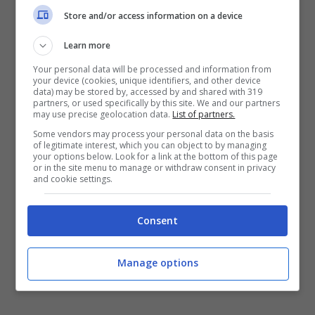
Store and/or access information on a device
Learn more
Your personal data will be processed and information from
your device (cookies, unique identifiers, and other device
data) may be stored by, accessed by and shared with 319
partners, or used specifically by this site. We and our partners
may use precise geolocation data.
List of partners.
Some vendors may process your personal data on the basis
of legitimate interest, which you can object to by managing
your options below. Look for a link at the bottom of this page
or in the site menu to manage or withdraw consent in privacy
and cookie settings.
La Juventus ha messo gli occhi su Jebbison (ANSA)
Consent
Stopandgoal.net
Manage options