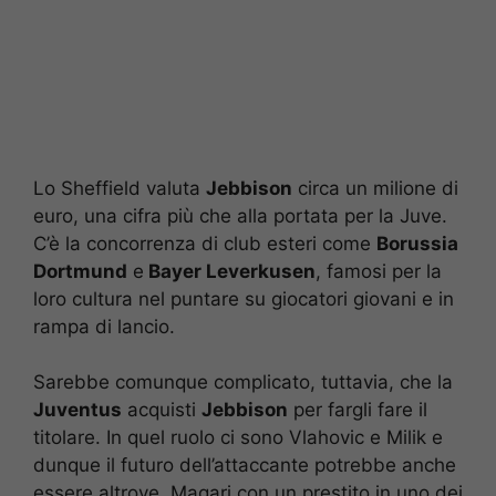
Lo Sheffield valuta
Jebbison
circa un milione di
euro, una cifra più che alla portata per la Juve.
C’è la concorrenza di club esteri come
Borussia
Dortmund
e
Bayer Leverkusen
, famosi per la
loro cultura nel puntare su giocatori giovani e in
rampa di lancio.
Sarebbe comunque complicato, tuttavia, che la
Juventus
acquisti
Jebbison
per fargli fare il
titolare. In quel ruolo ci sono Vlahovic e Milik e
dunque il futuro dell’attaccante potrebbe anche
essere altrove. Magari con un prestito in uno dei