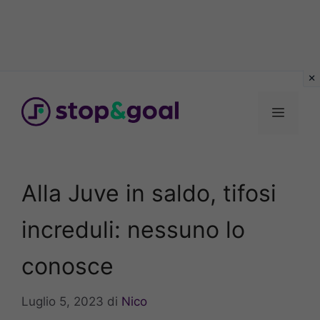
Vai
al
Menu
contenuto
Alla Juve in saldo, tifosi
increduli: nessuno lo
conosce
Luglio 5, 2023
di
Nico