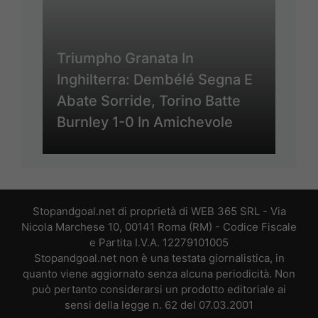
Triumpho Granata In
Inghilterra: Dembélé Segna E
Abate Sorride, Torino Batte
Burnley 1-0 In Amichevole
Stopandgoal.net di proprietà di WEB 365 SRL - Via
Nicola Marchese 10, 00141 Roma (RM) - Codice Fiscale
e Partita I.V.A. 12279101005
Stopandgoal.net non è una testata giornalistica, in
quanto viene aggiornato senza alcuna periodicità. Non
può pertanto considerarsi un prodotto editoriale ai
sensi della legge n. 62 del 07.03.2001