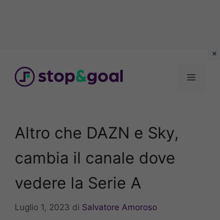
Vai
al
Menu
contenuto
Altro che DAZN e Sky,
cambia il canale dove
vedere la Serie A
Luglio 1, 2023
di
Salvatore Amoroso