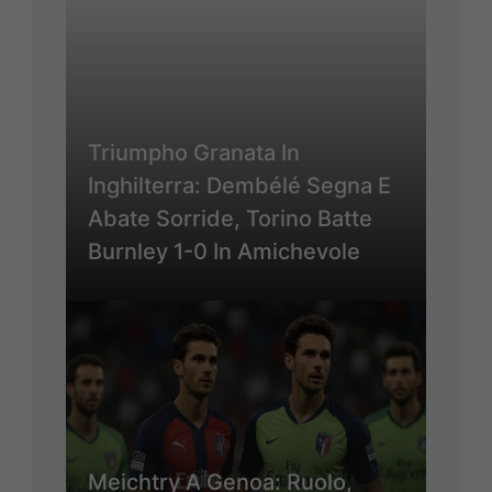
Triumpho Granata In
Inghilterra: Dembélé Segna E
Abate Sorride, Torino Batte
Burnley 1-0 In Amichevole
Meichtry A Genoa: Ruolo,