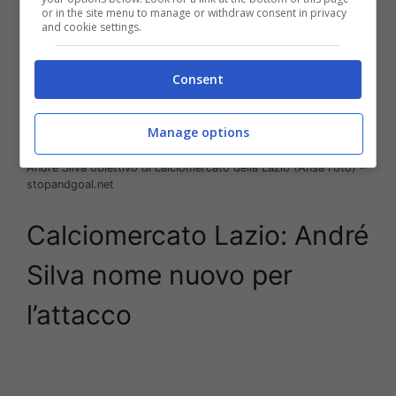
or in the site menu to manage or withdraw consent in privacy
and cookie settings.
Consent
Manage options
André Silva obiettivo di calciomercato della Lazio (Ansa Foto) –
stopandgoal.net
Calciomercato Lazio: André
Silva nome nuovo per
l’attacco