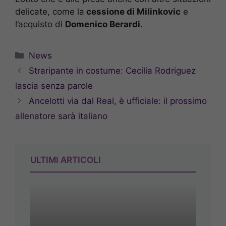
delicate, come la
cessione di Milinkovic
e
l’acquisto di
Domenico Berardi
.
Categorie
News
Straripante in costume: Cecilia Rodriguez
lascia senza parole
Ancelotti via dal Real, è ufficiale: il prossimo
allenatore sarà italiano
ULTIMI ARTICOLI