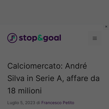
Vai
al
Menu
contenuto
Calciomercato: André
Silva in Serie A, affare da
18 milioni
Luglio 5, 2023
di
Francesco Petito