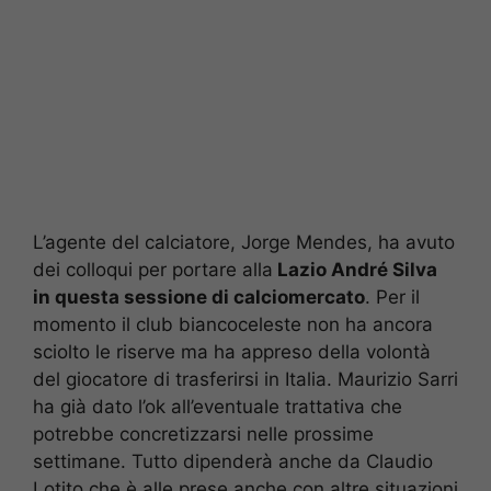
L’agente del calciatore, Jorge Mendes, ha avuto
dei colloqui per portare alla
Lazio André Silva
in questa sessione di calciomercato
. Per il
momento il club biancoceleste non ha ancora
sciolto le riserve ma ha appreso della volontà
del giocatore di trasferirsi in Italia. Maurizio Sarri
ha già dato l’ok all’eventuale trattativa che
potrebbe concretizzarsi nelle prossime
settimane. Tutto dipenderà anche da Claudio
Lotito che è alle prese anche con altre situazioni