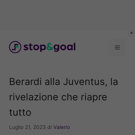
Vai
al
Menu
contenuto
Berardi alla Juventus, la
rivelazione che riapre
tutto
Luglio 21, 2023
di
Valerio