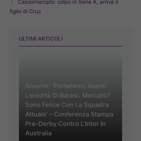
Calciomercato: colpo in Serie A, arriva il
figlio di Cruz
ULTIMI ARTICOLI
Amorim: ‘Porteremo Avanti
L’eredità Di Baresi. Mercato?
Sono Felice Con La Squadra
Attuale’ – Conferenza Stampa
Pre-Derby Contro L’Inter In
Australia