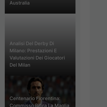
Australia
Analisi Del Derby Di
Milano: Prestazioni E
Valutazioni Dei Giocatori
Del Milan
Centenario Fiorentina:
Commisso Ritira La Maglia