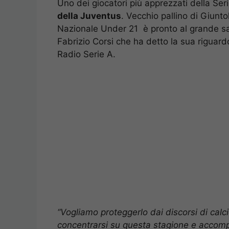
Uno dei giocatori più apprezzati della Ser
della Juventus
. Vecchio pallino di Giuntol
Nazionale Under 21 è pronto al grande sal
Fabrizio Corsi che ha detto la sua riguardo 
Radio Serie A.
“Vogliamo proteggerlo dai discorsi di cal
concentrarsi su questa stagione e accompa