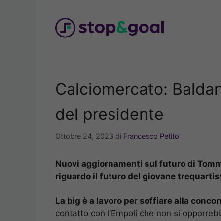
Vai
al
contenuto
Calciomercato: Baldanz
del presidente
Ottobre 24, 2023
di
Francesco Petito
Nuovi aggiornamenti sul futuro di Tomma
riguardo il futuro del giovane trequartis
La big è a lavoro per soffiare alla con
contatto con l’Empoli che non si opporreb