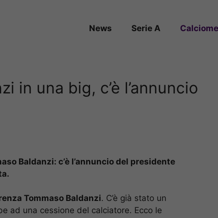
News
Serie A
Calciome
i in una big, c’è l’annuncio
so Baldanzi: c’è l’annuncio del presidente
ta.
correnza Tommaso Baldanzi
. C’è già stato un
be ad una cessione del calciatore. Ecco le