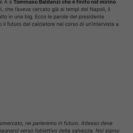
ie A è
Tommaso Baldanzi che è finito nel mirino
i, che l’aveva cercato già ai tempi del Napoli, il
to in una big. Ecco le parole del presidente
il futuro del calciatore nel corso di un’intervista a
ciomercato, ne parleremo in futuro. Adesso deve
gnarci verso l’obiettivo della salvezza. Noi siamo