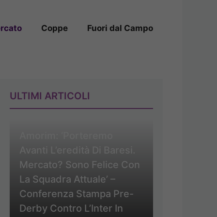
rcato
Coppe
Fuori dal Campo
ULTIMI ARTICOLI
Amorim: ‘Porteremo
Avanti L’eredità Di Baresi.
Mercato? Sono Felice Con
La Squadra Attuale’ –
Conferenza Stampa Pre-
Derby Contro L’Inter In