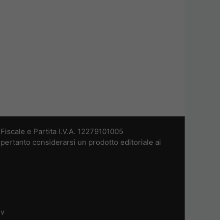
iscale e Partita I.V.A. 12279101005
pertanto considerarsi un prodotto editoriale ai
dv