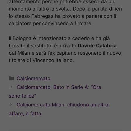
attentamente perché potrebbe esserci da un
momento all’altro la svolta. Dopo la partita di ieri
lo stesso Fabregas ha provato a parlare con il
calciatore per convincerlo a firmare.
Il Bologna è intenzionato a cederlo e ha già
trovato il sostituto: è arrivato
Davide Calabria
dal Milan e sarà l’ex capitano rossonero il nuovo
titolare di Vincenzo Italiano.
Categorie
Calciomercato
Calciomercato, Beto in Serie A: “Ora
sono felice”
Calciomercato Milan: chiudono un altro
affare, è fatta