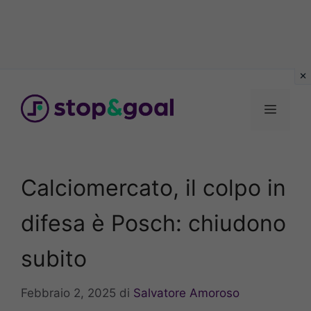
Vai
al
Menu
contenuto
Calciomercato, il colpo in
difesa è Posch: chiudono
subito
Febbraio 2, 2025
di
Salvatore Amoroso