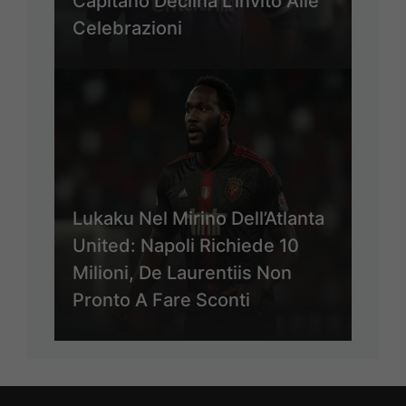
Capitano Declina L’invito Alle
Celebrazioni
Lukaku Nel Mirino Dell’Atlanta
United: Napoli Richiede 10
Milioni, De Laurentiis Non
Pronto A Fare Sconti