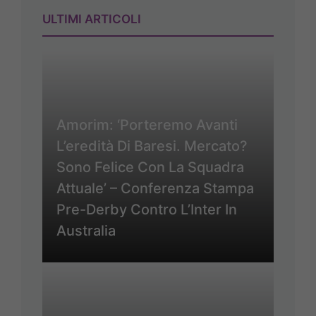
ULTIMI ARTICOLI
Amorim: ‘Porteremo Avanti
L’eredità Di Baresi. Mercato?
Sono Felice Con La Squadra
Attuale’ – Conferenza Stampa
Pre-Derby Contro L’Inter In
Australia