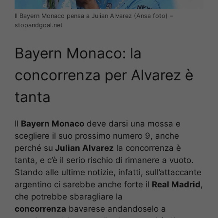
Il Bayern Monaco pensa a Julian Alvarez (Ansa foto) –
stopandgoal.net
Bayern Monaco: la
concorrenza per Alvarez è
tanta
Il
Bayern Monaco
deve darsi una mossa e
scegliere il suo prossimo numero 9, anche
perché su
Julian Alvarez
la concorrenza è
tanta, e c’è il serio rischio di rimanere a vuoto.
Stando alle ultime notizie, infatti, sull’attaccante
argentino ci sarebbe anche forte il
Real Madrid
,
che potrebbe sbaragliare la
concorrenza
bavarese andandoselo a