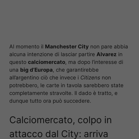
Al momento il
Manchester City
non pare abbia
alcuna intenzione di lasciar partire
Alvarez
in
questo
calciomercato
, ma dopo l’interesse di
una
big d’Europa
, che garantirebbe
all’argentino ciò che invece i
Citizens
non
potrebbero, le carte in tavola sarebbero state
completamente stravolte. Il dado è tratto, e
dunque tutto ora può succedere.
Calciomercato, colpo in
attacco dal City: arriva