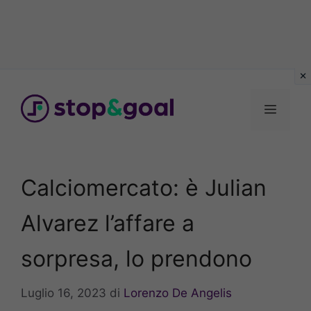
Vai
al
Menu
contenuto
Calciomercato: è Julian
Alvarez l’affare a
sorpresa, lo prendono
Luglio 16, 2023
di
Lorenzo De Angelis