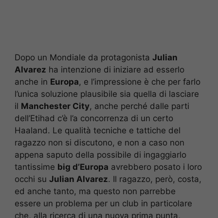
Dopo un Mondiale da protagonista
Julian
Alvarez
ha intenzione di iniziare ad esserlo
anche in
Europa
, e l’impressione è che per farlo
l’unica soluzione plausibile sia quella di lasciare
il
Manchester City
, anche perché dalle parti
dell’Etihad c’è l’a concorrenza di un certo
Haaland. Le qualità tecniche e tattiche del
ragazzo non si discutono, e non a caso non
appena saputo della possibile di ingaggiarlo
tantissime
big d’Europa
avrebbero posato i loro
occhi su
Julian Alvarez
. Il ragazzo, però, costa,
ed anche tanto, ma questo non parrebbe
essere un problema per un club in particolare
che, alla ricerca di una nuova prima punta,