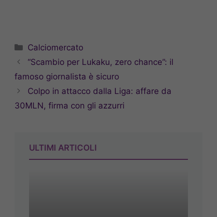
Categorie
Calciomercato
“Scambio per Lukaku, zero chance”: il
famoso giornalista è sicuro
Colpo in attacco dalla Liga: affare da
30MLN, firma con gli azzurri
ULTIMI ARTICOLI