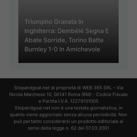
Triumpho Granata In
Inghilterra: Dembélé Segna E
Abate Sorride, Torino Batte
Burnley 1-0 In Amichevole
Stopandgoal.net di proprietà di WEB 365 SRL - Via
Nicola Marchese 10, 00141 Roma (RM) - Codice Fiscale
e Partita I.V.A. 12279101005
Stopandgoal.net non è una testata giornalistica, in
quanto viene aggiornato senza alcuna periodicità. Non
può pertanto considerarsi un prodotto editoriale ai
sensi della legge n. 62 del 07.03.2001