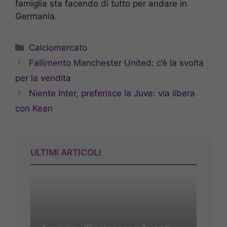
famiglia sta facendo di tutto per andare in
Germania.
Categorie
Calciomercato
Fallimento Manchester United: c’è la svolta
per la vendita
Niente Inter, preferisce la Juve: via libera
con Kean
ULTIMI ARTICOLI