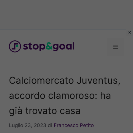
Vai
al
Menu
contenuto
Calciomercato Juventus,
accordo clamoroso: ha
già trovato casa
Luglio 23, 2023
di
Francesco Petito