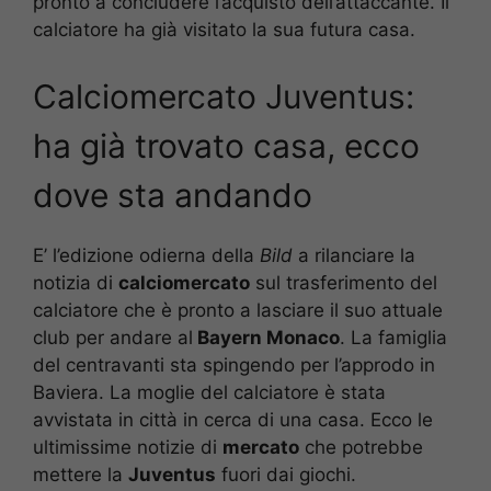
pronto a concludere l’acquisto dell’attaccante. Il
calciatore ha già visitato la sua futura casa.
Calciomercato Juventus:
ha già trovato casa, ecco
dove sta andando
E’ l’edizione odierna della
Bild
a rilanciare la
notizia di
calciomercato
sul trasferimento del
calciatore che è pronto a lasciare il suo attuale
club per andare al
Bayern Monaco
. La famiglia
del centravanti sta spingendo per l’approdo in
Baviera. La moglie del calciatore è stata
avvistata in città in cerca di una casa. Ecco le
ultimissime notizie di
mercato
che potrebbe
mettere la
Juventus
fuori dai giochi.