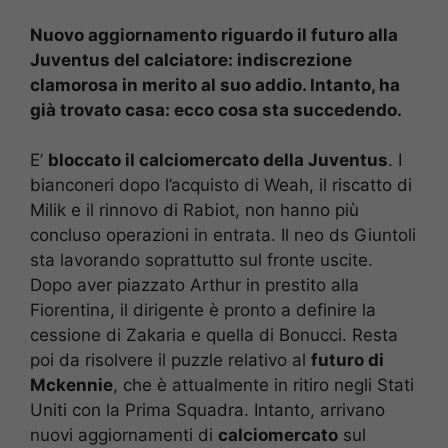
Nuovo aggiornamento riguardo il futuro alla
Juventus del calciatore: indiscrezione
clamorosa in merito al suo addio. Intanto, ha
già trovato casa: ecco cosa sta succedendo.
E’
bloccato il calciomercato della Juventus
. I
bianconeri dopo l’acquisto di Weah, il riscatto di
Milik e il rinnovo di Rabiot, non hanno più
concluso operazioni in entrata. Il neo ds Giuntoli
sta lavorando soprattutto sul fronte uscite.
Dopo aver piazzato Arthur in prestito alla
Fiorentina, il dirigente è pronto a definire la
cessione di Zakaria e quella di Bonucci. Resta
poi da risolvere il puzzle relativo al
futuro di
Mckennie
, che è attualmente in ritiro negli Stati
Uniti con la Prima Squadra. Intanto, arrivano
nuovi aggiornamenti di
calciomercato
sul