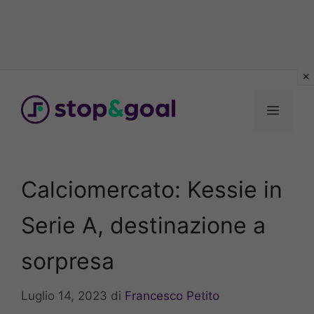
Vai
al
Menu
contenuto
Calciomercato: Kessie in
Serie A, destinazione a
sorpresa
Luglio 14, 2023
di
Francesco Petito