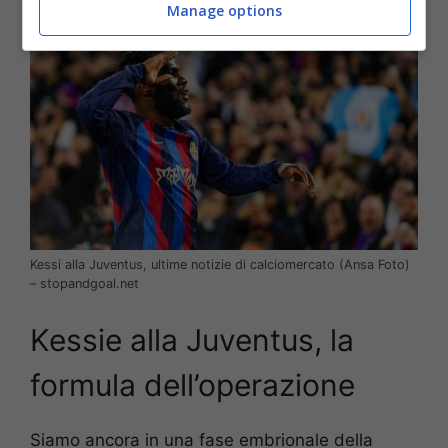
Manage options
Kessi alla Juventus, ultime notizie di calciomercato (Ansa Foto)
– stopandgoal.net
Kessie alla Juventus, la
formula dell’operazione
Siamo ancora in una fase embrionale della