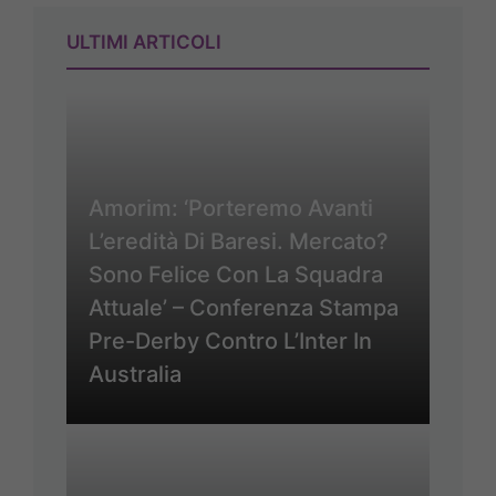
ULTIMI ARTICOLI
Amorim: ‘Porteremo Avanti
L’eredità Di Baresi. Mercato?
Sono Felice Con La Squadra
Attuale’ – Conferenza Stampa
Pre-Derby Contro L’Inter In
Australia