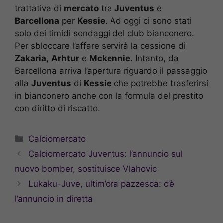
trattativa di
mercato
tra
Juventus
e
Barcellona
per
Kessie
. Ad oggi ci sono stati
solo dei timidi sondaggi del club bianconero.
Per sbloccare l’affare servirà la cessione di
Zakaria
,
Arhtur
e
Mckennie
. Intanto, da
Barcellona arriva l’apertura riguardo il passaggio
alla
Juventus
di
Kessie
che potrebbe trasferirsi
in bianconero anche con la formula del prestito
con diritto di riscatto.
Categorie
Calciomercato
Calciomercato Juventus: l’annuncio sul
nuovo bomber, sostituisce Vlahovic
Lukaku-Juve, ultim’ora pazzesca: c’è
l’annuncio in diretta