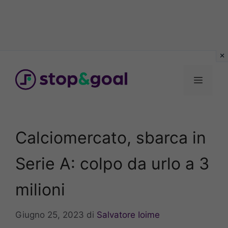
Vai
al
Menu
contenuto
Calciomercato, sbarca in
Serie A: colpo da urlo a 3
milioni
Giugno 25, 2023
di
Salvatore Ioime