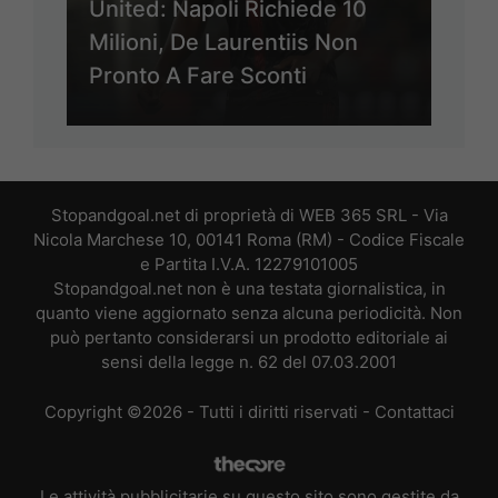
United: Napoli Richiede 10
Milioni, De Laurentiis Non
Pronto A Fare Sconti
Stopandgoal.net di proprietà di WEB 365 SRL - Via
Nicola Marchese 10, 00141 Roma (RM) - Codice Fiscale
e Partita I.V.A. 12279101005
Stopandgoal.net non è una testata giornalistica, in
quanto viene aggiornato senza alcuna periodicità. Non
può pertanto considerarsi un prodotto editoriale ai
sensi della legge n. 62 del 07.03.2001
Copyright ©2026 - Tutti i diritti riservati -
Contattaci
Le attività pubblicitarie su questo sito sono gestite da