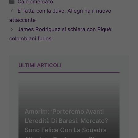
Categorie
Calciomercato
E’ fatta con la Juve: Allegri ha il nuovo
attaccante
James Rodriguez si schiera con Piqué:
colombiani furiosi
ULTIMI ARTICOLI
Amorim: ‘Porteremo Avanti
L’eredità Di Baresi. Mercato?
Sono Felice Con La Squadra