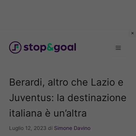
Vai
al
Menu
contenuto
Berardi, altro che Lazio e
Juventus: la destinazione
italiana è un’altra
Luglio 12, 2023
di
Simone Davino