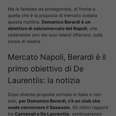
Ma lo farebbe da protagonista, di fronte a
quella che è la proposta di mercato svelata
questa mattina:
Domenico Berardi è un
obiettivo di calciomercato del Napoli
, che
cederebbe uno dei suoi talenti offensivi, sulla
corsia di destra.
Mercato Napoli, Berardi è il
primo obiettivo di De
Laurentiis: la notizia
Dopo diverse proposte arrivate in Italia e non
solo,
per Domenico Berardi, c’è un club che
vuole convincere il Sassuolo
. Gli ottimi rapporti
tra
Carnevali e De Laurentiis
, continueranno