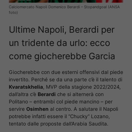
Calciomercato Napoli Domenico Berardi – Stopandgoal (ANSA
foto)
Ultime Napoli, Berardi per
un tridente da urlo: ecco
come giocherebbe Garcia
Giocherebbe con due esterni offensivi dal piede
invertito. Perché se da una parte c’è il talento di
Kvaratskhelia
, MVP della stagione 2022/2024,
dall’altra c’è
Berardi
che si alternerà con
Politano – entrambi col piede mancino – per
servire
Osimhen
al centro. A salutare il Napoli
potrebbe infatti essere il “Chucky” Lozano,
tentato dalle proposte dall’Arabia Saudita.