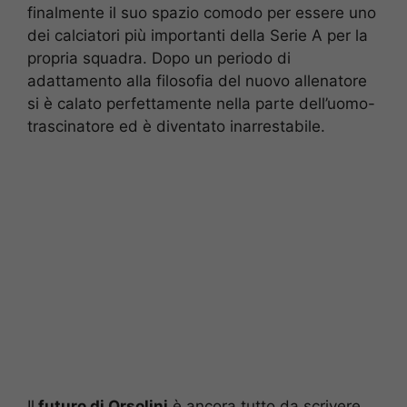
finalmente il suo spazio comodo per essere uno
dei calciatori più importanti della Serie A per la
propria squadra. Dopo un periodo di
adattamento alla filosofia del nuovo allenatore
si è calato perfettamente nella parte dell’uomo-
trascinatore ed è diventato inarrestabile.
Il
futuro di Orsolini
è ancora tutto da scrivere