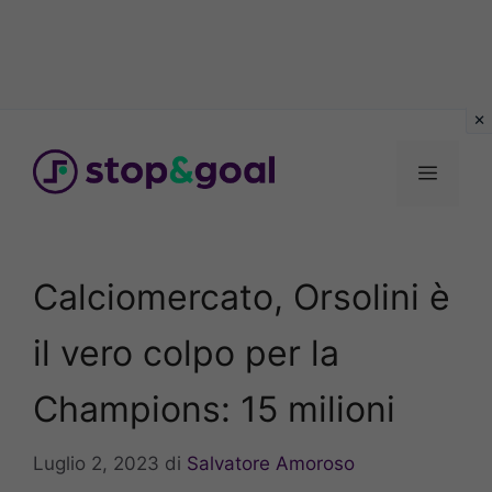
Vai
al
Menu
contenuto
Calciomercato, Orsolini è
il vero colpo per la
Champions: 15 milioni
Luglio 2, 2023
di
Salvatore Amoroso