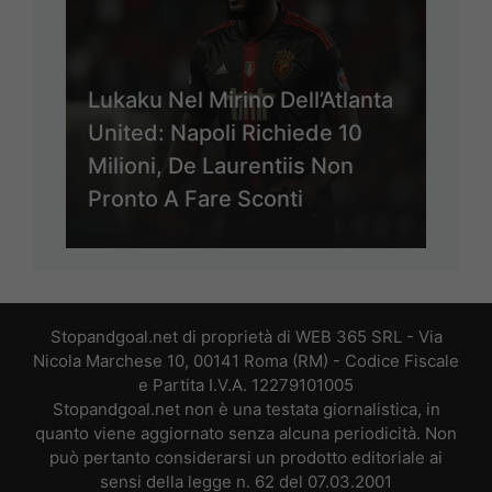
Lukaku Nel Mirino Dell’Atlanta
United: Napoli Richiede 10
Milioni, De Laurentiis Non
Pronto A Fare Sconti
Stopandgoal.net di proprietà di WEB 365 SRL - Via
Nicola Marchese 10, 00141 Roma (RM) - Codice Fiscale
e Partita I.V.A. 12279101005
Stopandgoal.net non è una testata giornalistica, in
quanto viene aggiornato senza alcuna periodicità. Non
può pertanto considerarsi un prodotto editoriale ai
sensi della legge n. 62 del 07.03.2001