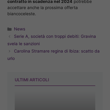
contratto in scadenza nel 2024
potrebbe
accettare anche la prossima offerta
biancoceleste.
Categorie
News
Serie A, società con troppi debiti: Gravina
svela le sanzioni
Carolina Stramare regina di Ibiza: scatto da
urlo
ULTIMI ARTICOLI