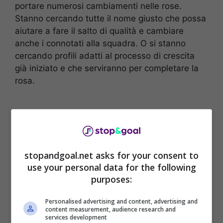
portare numerosi cambiamenti nelle rose.
Stanno cercando tutte il nome giusto che possa
aiutare a fare il salto di qualità e cambiare
anche i connotati alla squadra. O si stanno
cercando profili adatti al processo di crescita
già iniziato e che serviranno per completare la
rosa.
stopandgoal.net asks for your consent to
use your personal data for the following
purposes:
Personalised advertising and content, advertising and
content measurement, audience research and
services development