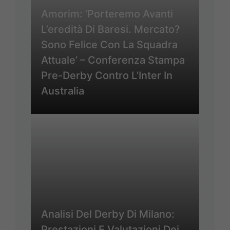
Amorim: ‘Porteremo Avanti
L’eredità Di Baresi. Mercato?
Sono Felice Con La Squadra
Attuale’ – Conferenza Stampa
Pre-Derby Contro L’Inter In
Australia
Analisi Del Derby Di Milano:
Prestazioni E Valutazioni Dei