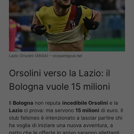
Lazio Orsolini (ANSA) – stopandgoal.net
Orsolini verso la Lazio: il
Bologna vuole 15 milioni
Il
Bologna
non reputa
incedibile Orsolini
e la
Lazio
ci prova: ma servono
15 milioni
di euro. Il
club felsineo è intenzionato a lasciar partire chi
ha voglia di iniziare una nuova avventura, a
patto che le offerte in arrivo saranno allettanti.