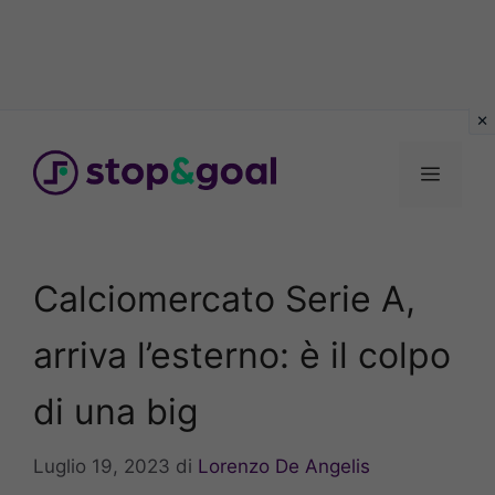
Vai
al
Menu
contenuto
Calciomercato Serie A,
arriva l’esterno: è il colpo
di una big
Luglio 19, 2023
di
Lorenzo De Angelis