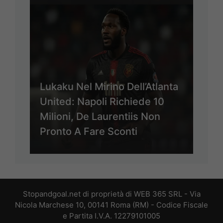
Lukaku Nel Mirino Dell’Atlanta
United: Napoli Richiede 10
Milioni, De Laurentiis Non
Pronto A Fare Sconti
Stopandgoal.net di proprietà di WEB 365 SRL - Via
Nicola Marchese 10, 00141 Roma (RM) - Codice Fiscale
e Partita I.V.A. 12279101005