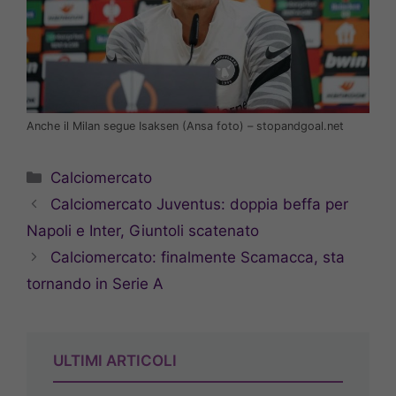
Anche il Milan segue Isaksen (Ansa foto) – stopandgoal.net
Categorie
Calciomercato
Calciomercato Juventus: doppia beffa per
Napoli e Inter, Giuntoli scatenato
Calciomercato: finalmente Scamacca, sta
tornando in Serie A
ULTIMI ARTICOLI