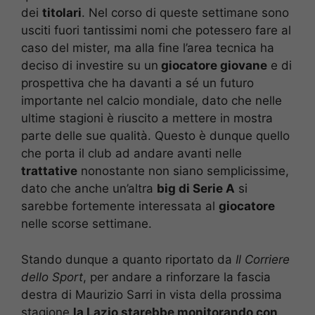
dei
titolari
. Nel corso di queste settimane sono
usciti fuori tantissimi nomi che potessero fare al
caso del mister, ma alla fine l’area tecnica ha
deciso di investire su un
giocatore giovane
e di
prospettiva che ha davanti a sé un futuro
importante nel calcio mondiale, dato che nelle
ultime stagioni è riuscito a mettere in mostra
parte delle sue qualità. Questo è dunque quello
che porta il club ad andare avanti nelle
trattative
nonostante non siano semplicissime,
dato che anche un’altra
big di Serie A
si
sarebbe fortemente interessata al
giocatore
nelle scorse settimane.
Stando dunque a quanto riportato da
Il Corriere
dello Sport
, per andare a rinforzare la fascia
destra di Maurizio Sarri in vista della prossima
stagione
la Lazio starebbe monitorando con