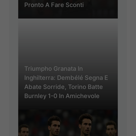
Pronto A Fare Sconti
Triumpho Granata In
Inghilterra: Dembélé Segna E
Abate Sorride, Torino Batte
Burnley 1-0 In Amichevole