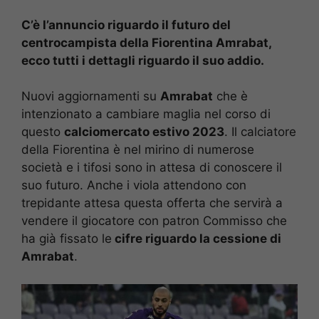
C’è l’annuncio riguardo il futuro del
centrocampista della Fiorentina Amrabat,
ecco tutti i dettagli riguardo il suo addio.
Nuovi aggiornamenti su
Amrabat
che è
intenzionato a cambiare maglia nel corso di
questo
calciomercato estivo 2023
. Il calciatore
della Fiorentina è nel mirino di numerose
società e i tifosi sono in attesa di conoscere il
suo futuro. Anche i viola attendono con
trepidante attesa questa offerta che servirà a
vendere il giocatore con patron Commisso che
ha già fissato le
cifre riguardo la cessione di
Amrabat
.