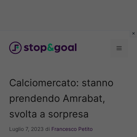
Vai
al
Menu
contenuto
Calciomercato: stanno
prendendo Amrabat,
svolta a sorpresa
Luglio 7, 2023
di
Francesco Petito