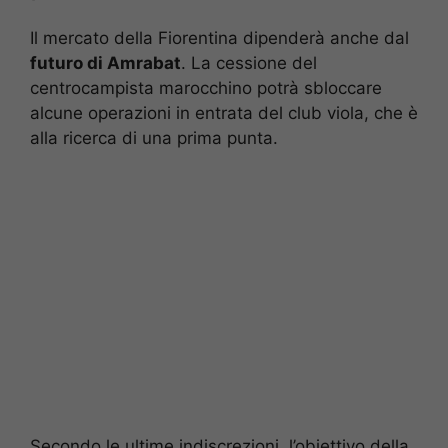
Il mercato della Fiorentina dipenderà anche dal
futuro di Amrabat
. La cessione del
centrocampista marocchino potrà sbloccare
alcune operazioni in entrata del club viola, che è
alla ricerca di una prima punta.
Secondo le ultime indiscrezioni, l’obiettivo della