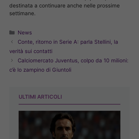
destinata a continuare anche nelle prossime
settimane.
Categorie
News
Conte, ritorno in Serie A: parla Stellini, la
verità sui contatti
Calciomercato Juventus, colpo da 10 milioni:
c’è lo zampino di Giuntoli
ULTIMI ARTICOLI