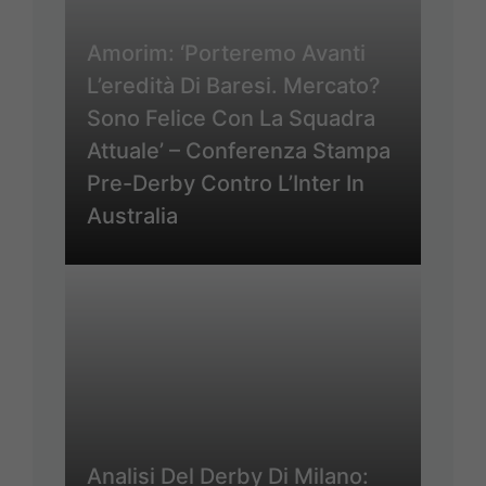
Amorim: ‘Porteremo Avanti
L’eredità Di Baresi. Mercato?
Sono Felice Con La Squadra
Attuale’ – Conferenza Stampa
Pre-Derby Contro L’Inter In
Australia
Analisi Del Derby Di Milano: