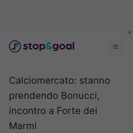
Vai
al
Menu
contenuto
Calciomercato: stanno
prendendo Bonucci,
incontro a Forte dei
Marmi