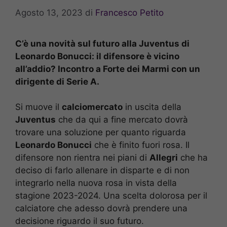
Agosto 13, 2023
di
Francesco Petito
C’è una novità sul futuro alla Juventus di
Leonardo Bonucci: il difensore è vicino
all’addio? Incontro a Forte dei Marmi con un
dirigente di Serie A.
Si muove il
calciomercato
in uscita della
Juventus
che da qui a fine mercato dovrà
trovare una soluzione per quanto riguarda
Leonardo Bonucci
che è finito fuori rosa. Il
difensore non rientra nei piani di
Allegri
che ha
deciso di farlo allenare in disparte e di non
integrarlo nella nuova rosa in vista della
stagione 2023-2024. Una scelta dolorosa per il
calciatore che adesso dovrà prendere una
decisione riguardo il suo futuro.