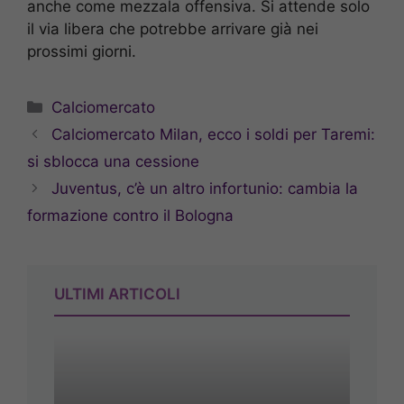
anche come mezzala offensiva. Si attende solo
il via libera che potrebbe arrivare già nei
prossimi giorni.
Categorie
Calciomercato
Calciomercato Milan, ecco i soldi per Taremi:
si sblocca una cessione
Juventus, c’è un altro infortunio: cambia la
formazione contro il Bologna
ULTIMI ARTICOLI