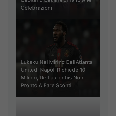
Capitano Declina L’invito Alle
Celebrazioni
Lukaku Nel Mirino Dell’Atlanta
United: Napoli Richiede 10
Milioni, De Laurentiis Non
Pronto A Fare Sconti