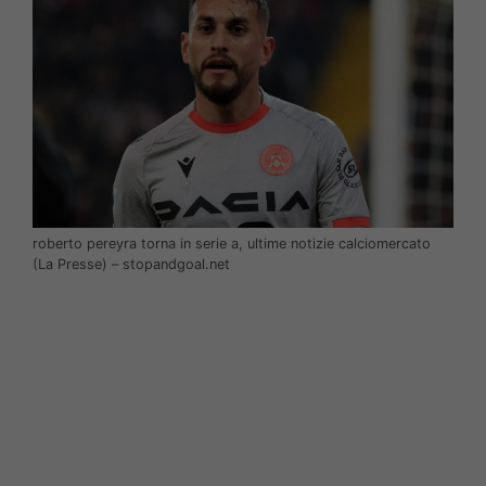
roberto pereyra torna in serie a, ultime notizie calciomercato
(La Presse) – stopandgoal.net