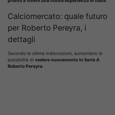
pronto a vivere una nuova esperienza in Italia
.
Calciomercato: quale futuro
per Roberto Pereyra, i
dettagli
Secondo le ultime indiscrezioni, aumentano le
possibilità di
vedere nuovamente in Serie A
Roberto Pereyra
.