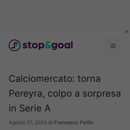
Vai
al
Menu
contenuto
Calciomercato: torna
Pereyra, colpo a sorpresa
in Serie A
Agosto 27, 2023
di
Francesco Petito