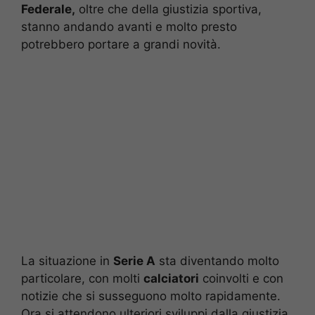
Federale,
oltre che della giustizia sportiva,
stanno andando avanti e molto presto
potrebbero portare a grandi novità.
La situazione in
Serie A
sta diventando molto
particolare, con molti
calciatori
coinvolti e con
notizie che si susseguono molto rapidamente.
Ora si attendono ulteriori sviluppi dalla giustizia