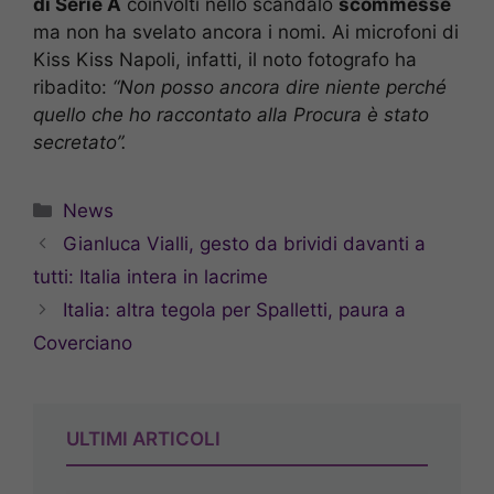
di Serie A
coinvolti nello scandalo
scommesse
ma non ha svelato ancora i nomi. Ai microfoni di
Kiss Kiss Napoli, infatti, il noto fotografo ha
ribadito:
“Non posso ancora dire niente perché
quello che ho raccontato alla Procura è stato
secretato”.
Categorie
News
Gianluca Vialli, gesto da brividi davanti a
tutti: Italia intera in lacrime
Italia: altra tegola per Spalletti, paura a
Coverciano
ULTIMI ARTICOLI