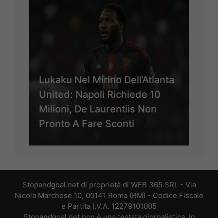
Lukaku Nel Mirino Dell’Atlanta
United: Napoli Richiede 10
Milioni, De Laurentiis Non
Pronto A Fare Sconti
Stopandgoal.net di proprietà di WEB 365 SRL - Via
Nicola Marchese 10, 00141 Roma (RM) - Codice Fiscale
e Partita I.V.A. 12279101005
Stopandgoal.net non è una testata giornalistica, in