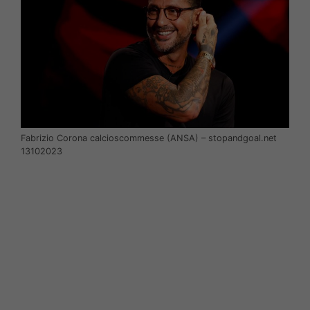
Fabrizio Corona calcioscommesse (ANSA) – stopandgoal.net
13102023