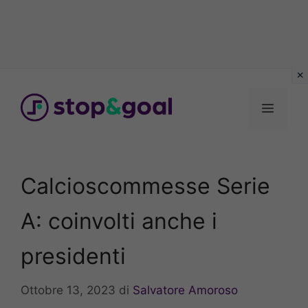
Vai
al
Menu
contenuto
Calcioscommesse Serie
A: coinvolti anche i
presidenti
Ottobre 13, 2023
di
Salvatore Amoroso