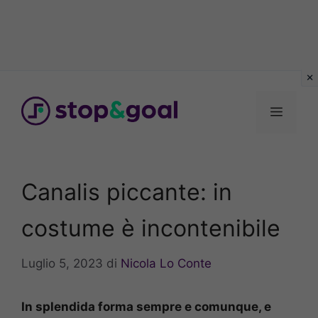
Vai
al
Menu
contenuto
Canalis piccante: in
costume è incontenibile
Luglio 5, 2023
di
Nicola Lo Conte
In splendida forma sempre e comunque, e