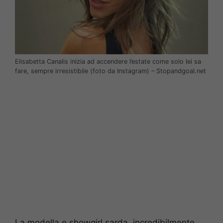
Elisabetta Canalis inizia ad accendere l’estate come solo lei sa
fare, sempre irresistibile (foto da Instagram) – Stopandgoal.net
La modella e showgirl sarda, incredibilmente,