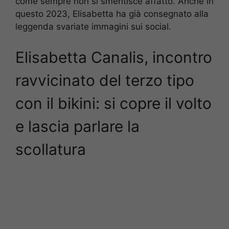
come sempre non si smentisce affatto. Anche in
questo 2023, Elisabetta ha già consegnato alla
leggenda svariate immagini sui social.
Elisabetta Canalis, incontro
ravvicinato del terzo tipo
con il bikini: si copre il volto
e lascia parlare la
scollatura