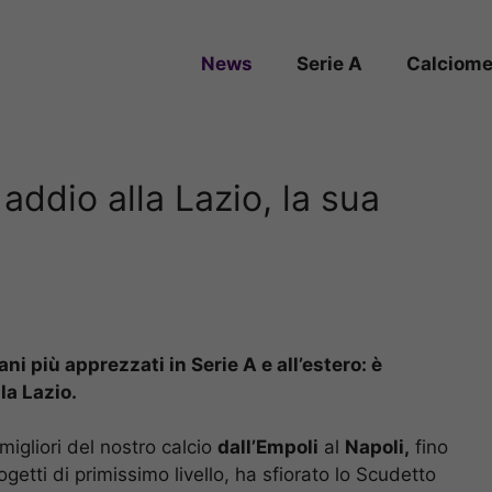
News
Serie A
Calciome
 addio alla Lazio, la sua
ani più apprezzati in Serie A e all’estero: è
la Lazio.
migliori del nostro calcio
dall’Empoli
al
Napoli,
fino
getti di primissimo livello, ha sfiorato lo Scudetto