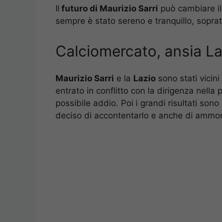
Il
futuro di Maurizio Sarri
può cambiare il
sempre è stato sereno e tranquillo, soprat
Calciomercato, ansia Laz
Maurizio Sarri
e la
Lazio
sono stati vicini
entrato in conflitto con la dirigenza nella 
possibile addio. Poi i grandi risultati so
deciso di accontentarlo e anche di ammorb