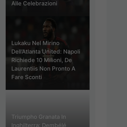
Alle Celebrazioni
Lukaku Nel Mirino
Dell’Atlanta United: Napoli
Richiede 10 Milioni, De
Laurentiis Non Pronto A
Fare Sconti
Triumpho Granata In
Inghilterra: Dembélé