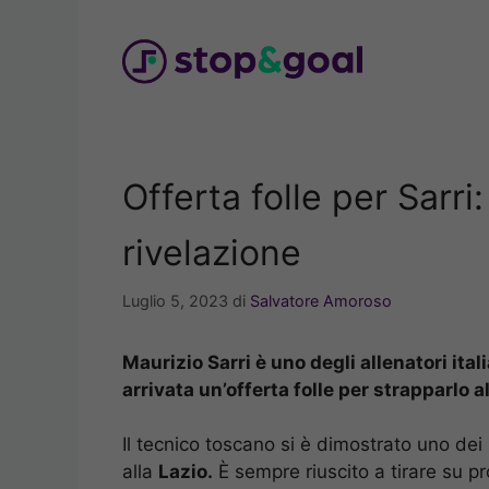
Vai
al
contenuto
Offerta folle per Sarri:
rivelazione
Luglio 5, 2023
di
Salvatore Amoroso
Maurizio Sarri è uno degli allenatori itali
arrivata un’offerta folle per strapparlo al
Il tecnico toscano si è dimostrato uno dei 
alla
Lazio.
È sempre riuscito a tirare su pro