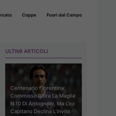
rcato
Coppe
Fuori dal Campo
ULTIMI ARTICOLI
Centenario Fiorentina:
Commisso Ritira La Maglia
N.10 Di Antognoni, Ma L’ex
Capitano Declina L’invito