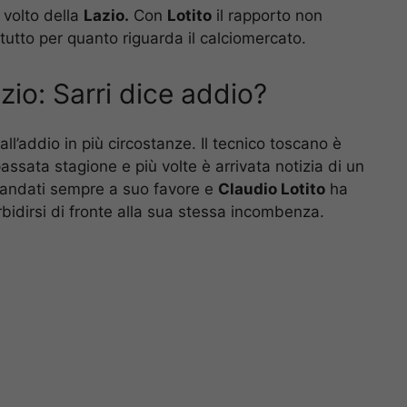
 volto della
Lazio.
Con
Lotito
il rapporto non
tutto per quanto riguarda il calciomercato.
io: Sarri dice addio?
 all’addio in più circostanze. Il tecnico toscano è
passata stagione e più volte è arrivata notizia di un
no andati sempre a suo favore e
Claudio Lotito
ha
idirsi di fronte alla sua stessa incombenza.