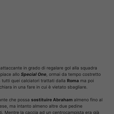
n attaccante in grado di regalare gol alla squadra
 piace allo
Special One
, ormai da tempo costretto
tutti quei calciatori trattati dalla
Roma
ma poi
chiara in una fare in cui è vietato sbagliare.
cante che possa
sostituire Abraham
almeno fino al
nglese, ma intanto almeno altre due pedine
i. Mentre la caccia ad un centrocampista era già