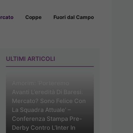
rcato
Coppe
Fuori dal Campo
ULTIMI ARTICOLI
Amorim: ‘Porteremo
Avanti L’eredità Di Baresi.
Mercato? Sono Felice Con
La Squadra Attuale’ –
Conferenza Stampa Pre-
Derby Contro L’Inter In