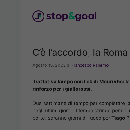
Vai
al
contenuto
C’è l’accordo, la Roma 
Agosto 15, 2023
di
Francesco Palermo
Trattativa lampo con l’ok di Mourinho: l
rinforzo per i giallorossi.
Due settimane di tempo per completare l
negli ultimi giorni. Il tempo stringe per i 
porte, saranno giorni di fuoco per
Tiago P