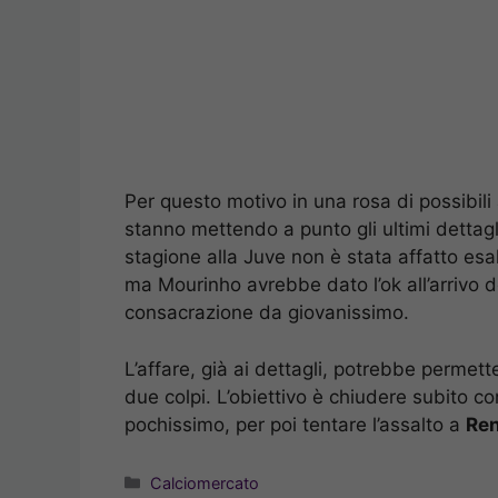
Per questo motivo in una rosa di possibili a
stanno mettendo a punto gli ultimi dettagl
stagione alla Juve non è stata affatto esal
ma Mourinho avrebbe dato l’ok all’arrivo d
consacrazione da giovanissimo.
L’affare, già ai dettagli, potrebbe permette
due colpi. L’obiettivo è chiudere subito c
pochissimo, per poi tentare l’assalto a
Ren
Categorie
Calciomercato