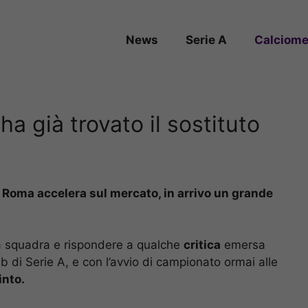
News
Serie A
Calciome
ha già trovato il sostituto
a Roma accelera sul mercato, in arrivo un grande
a squadra e rispondere a qualche
critica
emersa
club di Serie A, e con l’avvio di campionato ormai alle
into.