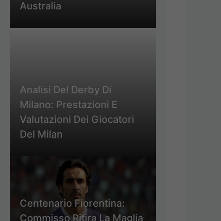
Australia
Analisi Del Derby Di
Milano: Prestazioni E
Valutazioni Dei Giocatori
Del Milan
Centenario Fiorentina:
Commisso Ritira La Maglia