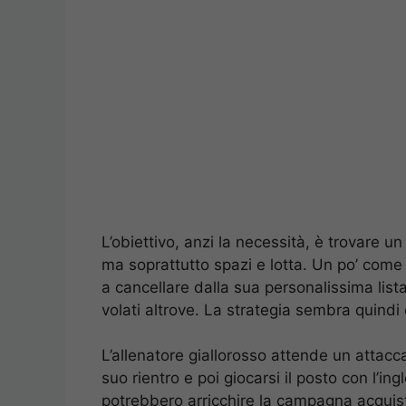
L’obiettivo, anzi la necessità, è trovare u
ma soprattutto spazi e lotta. Un po’ come
a cancellare dalla sua personalissima lista 
volati altrove. La strategia sembra quindi 
L’allenatore giallorosso attende un attac
suo rientro e poi giocarsi il posto con l’i
potrebbero arricchire la campagna acquist