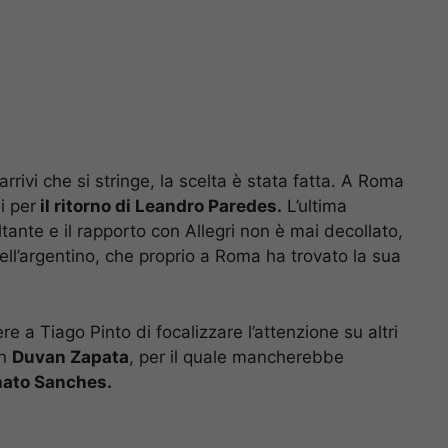
rrivi che si stringe, la scelta è stata fatta. A Roma
i per
il ritorno di Leandro Paredes.
L’ultima
tante e il rapporto con Allegri non è mai decollato,
ell’argentino, che proprio a Roma ha trovato la sua
re a Tiago Pinto di focalizzare l’attenzione su altri
on
Duvan Zapata
, per il quale mancherebbe
ato Sanches.