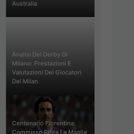
Australia
Analisi Del Derby Di
Milano: Prestazioni E
Valutazioni Dei Giocatori
Del Milan
Centenario Fiorentina:
Commisso Ritira La Maglia