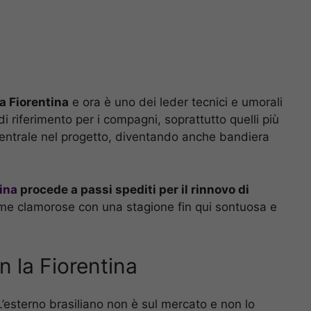
a Fiorentina
e ora è uno dei leder tecnici e umorali
di riferimento per i compagni, soprattutto quelli più
centrale nel progetto, diventando anche bandiera
ina
procede a passi spediti per il rinnovo di
rme clamorose con una stagione fin qui sontuosa e
n la Fiorentina
’esterno brasiliano non è sul mercato e non lo