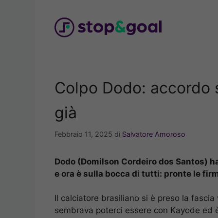
Vai
al
contenuto
Colpo Dodo: accordo s
già
Febbraio 11, 2025
di
Salvatore Amoroso
Dodo (Domilson Cordeiro dos Santos) ha
e ora è sulla bocca di tutti: pronte le fir
Il calciatore brasiliano si è preso la fasci
sembrava poterci essere con Kayode ed è 