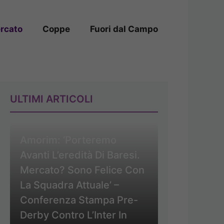
rcato
Coppe
Fuori dal Campo
ULTIMI ARTICOLI
Amorim: ‘Porteremo
Avanti L’eredità Di Baresi.
Mercato? Sono Felice Con
La Squadra Attuale’ –
Conferenza Stampa Pre-
Derby Contro L’Inter In