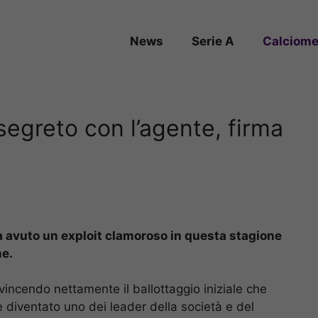
News
Serie A
Calciome
egreto con l’agente, firma
 avuto un exploit clamoroso in questa stagione
me.
a vincendo nettamente il ballottaggio iniziale che
diventato uno dei leader della società e del