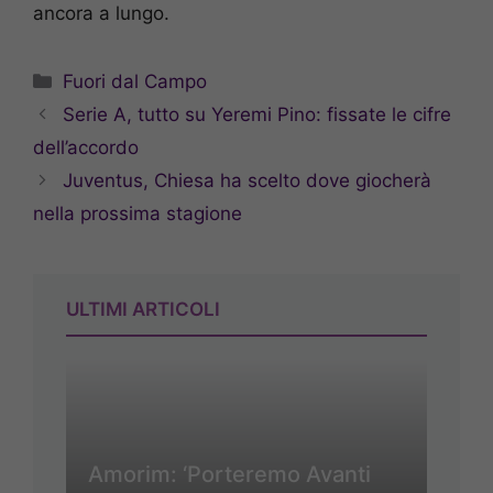
ancora a lungo.
Categorie
Fuori dal Campo
Serie A, tutto su Yeremi Pino: fissate le cifre
dell’accordo
Juventus, Chiesa ha scelto dove giocherà
nella prossima stagione
ULTIMI ARTICOLI
Amorim: ‘Porteremo Avanti