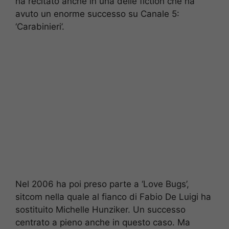
ha recitato anche in una delle fiction che ha
avuto un enorme successo su Canale 5:
‘Carabinieri’.
Nel 2006 ha poi preso parte a ‘Love Bugs’,
sitcom nella quale al fianco di Fabio De Luigi ha
sostituito Michelle Hunziker. Un successo
centrato a pieno anche in questo caso. Ma