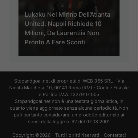
Lukaku Nel Mirino Dell’Atlanta
United: Napoli Richiede 10
Milioni, De Laurentiis Non
Pronto A Fare Sconti
Stopandgoal.net di proprietà di WEB 365 SRL - Via
Nicola Marchese 10, 00141 Roma (RM) - Codice Fiscale
e Partita I.V.A. 12279101005
Stopandgoal.net non è una testata giornalistica, in
quanto viene aggiornato senza alcuna periodicità. Non
può pertanto considerarsi un prodotto editoriale ai
sensi della legge n. 62 del 07.03.2001
Copyright ©2026 - Tutti i diritti riservati -
Contattaci