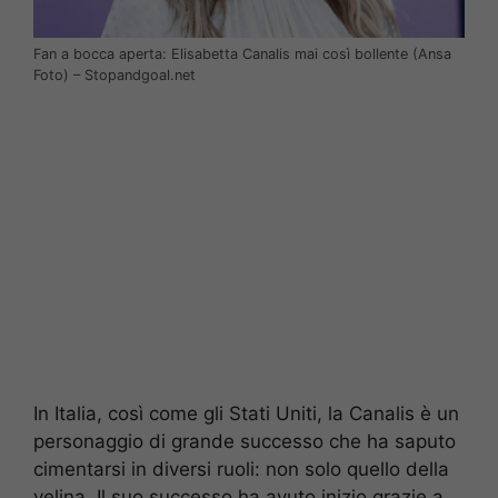
Fan a bocca aperta: Elisabetta Canalis mai così bollente (Ansa
Foto) – Stopandgoal.net
In Italia, così come gli Stati Uniti, la Canalis è un
personaggio di grande successo che ha saputo
cimentarsi in diversi ruoli: non solo quello della
velina. Il suo successo ha avuto inizio grazie a