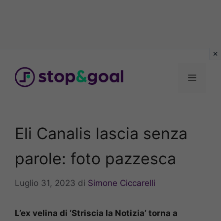
Vai
al
Menu
contenuto
Eli Canalis lascia senza
parole: foto pazzesca
Luglio 31, 2023
di
Simone Ciccarelli
L’ex velina di ‘Striscia la Notizia’ torna a