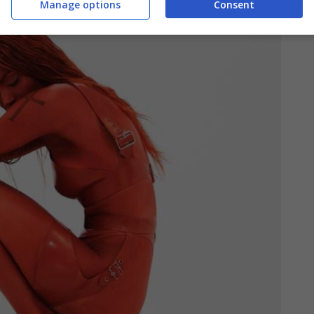
Manage options
Consent