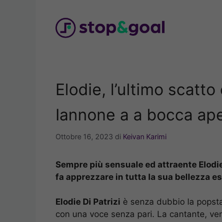
Vai
al
contenuto
Elodie, l’ultimo scatto
Iannone a a bocca ap
Ottobre 16, 2023
di
Keivan Karimi
Sempre più sensuale ed attraente Elodi
fa apprezzare in tutta la sua bellezza es
Elodie Di Patrizi
è senza dubbio la popsta
con una voce senza pari. La cantante, ven