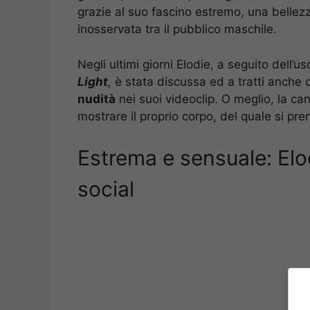
grazie al suo fascino estremo, una belle
inosservata tra il pubblico maschile.
Negli ultimi giorni Elodie, a seguito dell’u
Light
,
è stata discussa ed a tratti anche cr
nudità
nei suoi videoclip. O meglio, la can
mostrare il proprio corpo, del quale si pr
Estrema e sensuale: Elod
social