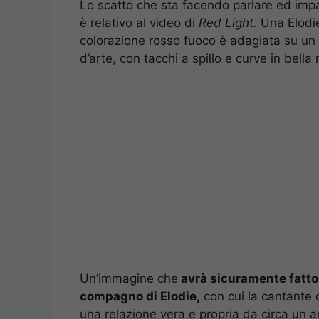
Lo scatto che sta facendo parlare ed impazz
è relativo al video di
Red Light.
Una Elodi
colorazione rosso fuoco è adagiata su un 
d’arte, con tacchi a spillo e curve in bella
Un’immagine che
avrà sicuramente fatto 
compagno di Elodie,
con cui la cantante 
una relazione vera e propria da circa un 