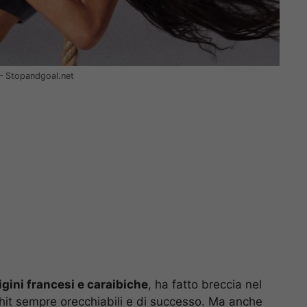
 – Stopandgoal.net
gini francesi e caraibiche
, ha fatto breccia nel
 hit sempre orecchiabili e di successo. Ma anche