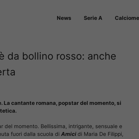
News
Serie A
Calciome
 è da bollino rosso: anche
erta
e. La cantante romana, popstar del momento, si
tetica.
r del momento. Bellissima, intrigante, sensuale e
uta fuori dalla scuola di
Amici
di Maria De Filippi,