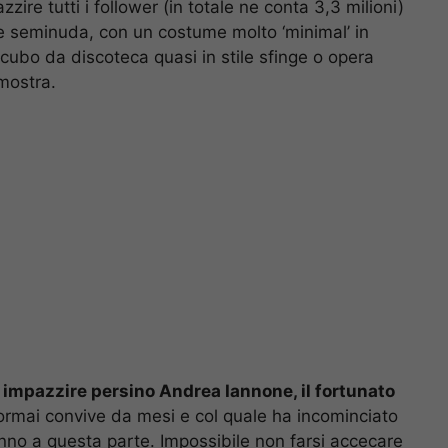
ire tutti i follower (in totale ne conta 3,3 milioni)
e seminuda, con un costume molto ‘minimal’ in
cubo da discoteca quasi in stile sfinge o opera
 mostra.
impazzire persino Andrea Iannone, il fortunato
ormai convive da mesi e col quale ha incominciato
anno a questa parte. Impossibile non farsi accecare