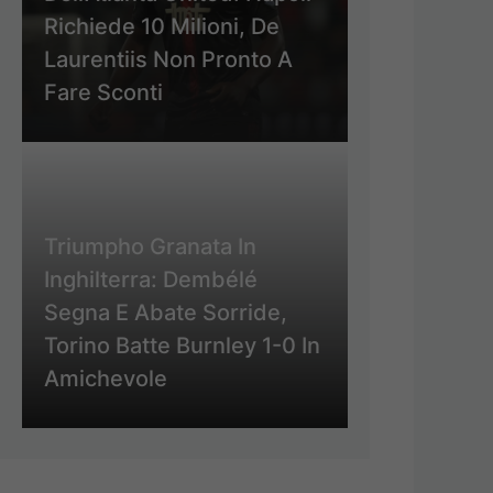
Richiede 10 Milioni, De
Laurentiis Non Pronto A
Fare Sconti
Triumpho Granata In
Inghilterra: Dembélé
Segna E Abate Sorride,
Torino Batte Burnley 1-0 In
Amichevole