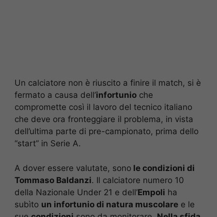
Un calciatore non è riuscito a finire il match, si è
fermato a causa dell’
infortunio
che
compromette così il lavoro del tecnico italiano
che deve ora fronteggiare il problema, in vista
dell’ultima parte di pre-campionato, prima dello
“start” in Serie A.
A dover essere valutate, sono
le condizioni di
Tommaso Baldanzi
. Il calciatore numero 10
della Nazionale Under 21 e dell’
Empoli
ha
subìto
un infortunio di natura muscolare
e le
sue
condizioni
sono da monitorare.
Nella sfida