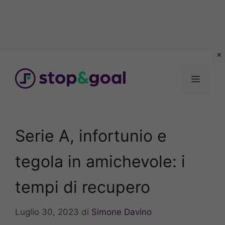
Vai
al
Menu
contenuto
Serie A, infortunio e
tegola in amichevole: i
tempi di recupero
Luglio 30, 2023
di
Simone Davino