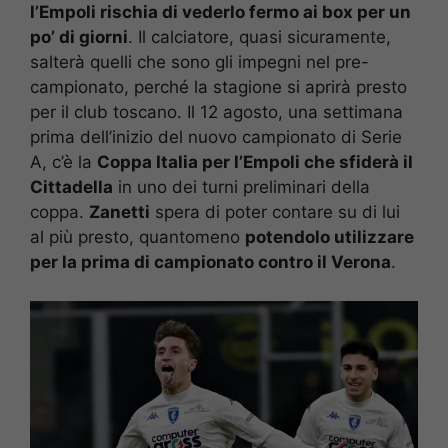
l’Empoli rischia di vederlo fermo ai box per un
po’ di giorni
. Il calciatore, quasi sicuramente,
salterà quelli che sono gli impegni nel pre-
campionato, perché la stagione si aprirà presto
per il club toscano. Il 12 agosto, una settimana
prima dell’inizio del nuovo campionato di Serie
A, c’è la
Coppa Italia per l’Empoli che sfiderà il
Cittadella
in uno dei turni preliminari della
coppa.
Zanetti
spera di poter contare su di lui
al più presto, quantomeno
potendolo utilizzare
per la prima di campionato contro il Verona
.