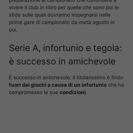
preparazione al campionato che continuerà a
vivere il club in ritiro per quelle che sono poi le
sfide sulle quali dovranno impegnarsi nelle
prime gare di campionato da metà agosto in
poi.
Serie A, infortunio e tegola:
è successo in amichevole
È successo in amichevole, il titolarissimo è finito
fuori dai giochi a causa di un infortunio
che ha
compromesso le sue
condizioni
.