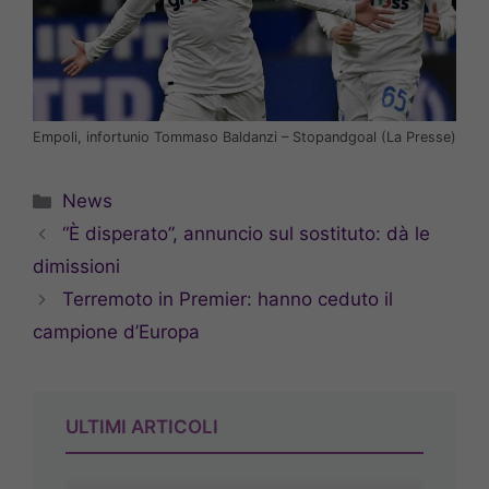
Empoli, infortunio Tommaso Baldanzi – Stopandgoal (La Presse)
Categorie
News
“È disperato”, annuncio sul sostituto: dà le
dimissioni
Terremoto in Premier: hanno ceduto il
campione d’Europa
ULTIMI ARTICOLI