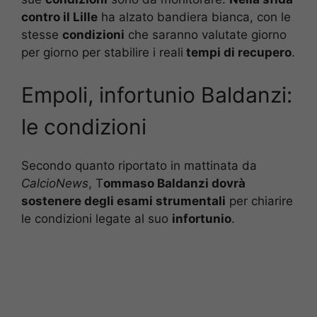
contro il Lille
ha alzato bandiera bianca, con le
stesse
condizioni
che saranno valutate giorno
per giorno per stabilire i reali
tempi di recupero
.
Empoli, infortunio Baldanzi:
le condizioni
Secondo quanto riportato in mattinata da
CalcioNews
, T
ommaso Baldanzi dovrà
sostenere degli esami strumentali
per chiarire
le condizioni legate al suo
infortunio
.