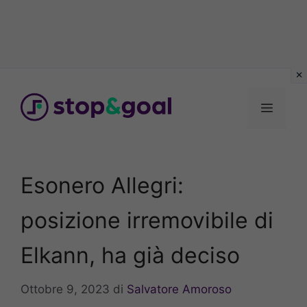
Vai
al
Menu
contenuto
Esonero Allegri:
posizione irremovibile di
Elkann, ha già deciso
Ottobre 9, 2023
di
Salvatore Amoroso