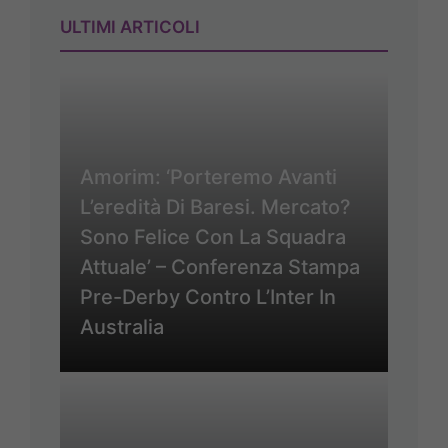
ULTIMI ARTICOLI
Amorim: ‘Porteremo Avanti
L’eredità Di Baresi. Mercato?
Sono Felice Con La Squadra
Attuale’ – Conferenza Stampa
Pre-Derby Contro L’Inter In
Australia