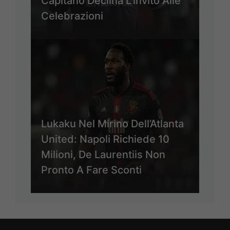
Capitano Declina L’invito Alle
Celebrazioni
Lukaku Nel Mirino Dell’Atlanta
United: Napoli Richiede 10
Milioni, De Laurentiis Non
Pronto A Fare Sconti