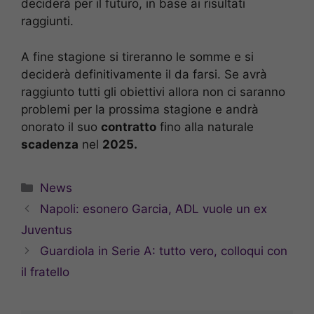
deciderà per il futuro, in base ai risultati
raggiunti.
A fine stagione si tireranno le somme e si
deciderà definitivamente il da farsi. Se avrà
raggiunto tutti gli obiettivi allora non ci saranno
problemi per la prossima stagione e andrà
onorato il suo
contratto
fino alla naturale
scadenza
nel
2025.
Categorie
News
Napoli: esonero Garcia, ADL vuole un ex
Juventus
Guardiola in Serie A: tutto vero, colloqui con
il fratello