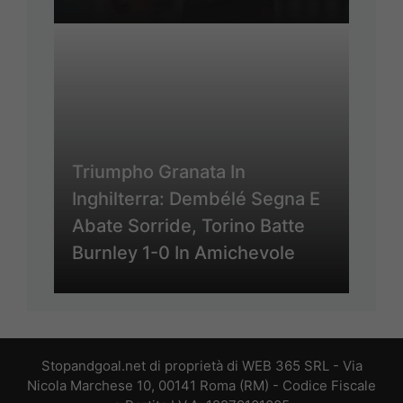
Triumpho Granata In
Inghilterra: Dembélé Segna E
Abate Sorride, Torino Batte
Burnley 1-0 In Amichevole
Stopandgoal.net di proprietà di WEB 365 SRL - Via
Nicola Marchese 10, 00141 Roma (RM) - Codice Fiscale