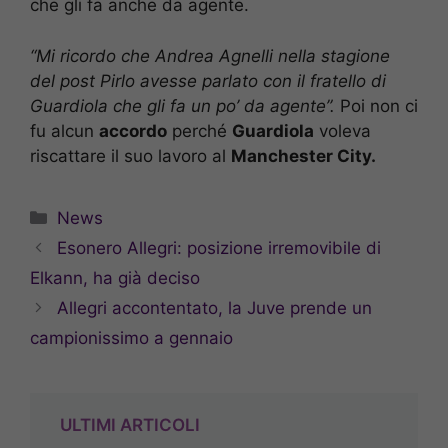
che gli fa anche da agente.
“Mi ricordo che Andrea Agnelli nella stagione
del post Pirlo avesse parlato con il fratello di
Guardiola che gli fa un po’ da agente”.
Poi non ci
fu alcun
accordo
perché
Guardiola
voleva
riscattare il suo lavoro al
Manchester City.
Categorie
News
Esonero Allegri: posizione irremovibile di
Elkann, ha già deciso
Allegri accontentato, la Juve prende un
campionissimo a gennaio
ULTIMI ARTICOLI