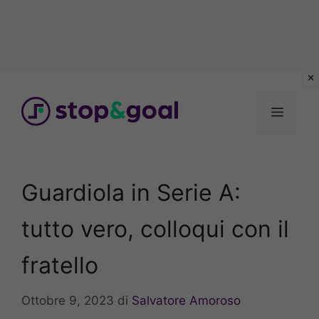
Vai
al
Menu
contenuto
Guardiola in Serie A:
tutto vero, colloqui con il
fratello
Ottobre 9, 2023
di
Salvatore Amoroso