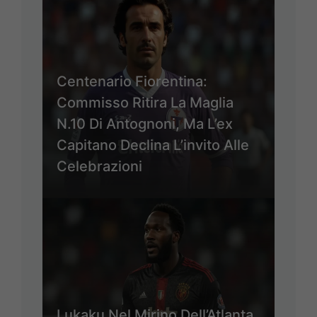
Centenario Fiorentina:
Commisso Ritira La Maglia
N.10 Di Antognoni, Ma L’ex
Capitano Declina L’invito Alle
Celebrazioni
Lukaku Nel Mirino Dell’Atlanta