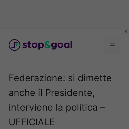
Vai
al
Menu
contenuto
Federazione: si dimette
anche il Presidente,
interviene la politica –
UFFICIALE