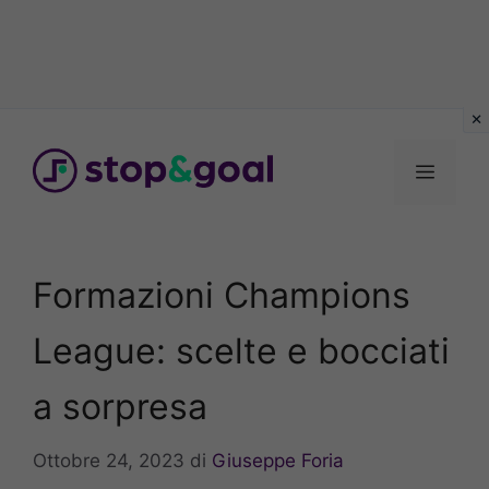
Vai
al
Menu
contenuto
Formazioni Champions
League: scelte e bocciati
a sorpresa
Ottobre 24, 2023
di
Giuseppe Foria