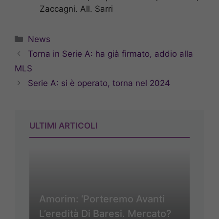
Zaccagni. All. Sarri
Categorie
News
Torna in Serie A: ha già firmato, addio alla
MLS
Serie A: si è operato, torna nel 2024
ULTIMI ARTICOLI
Amorim: ‘Porteremo Avanti
L’eredità Di Baresi. Mercato?