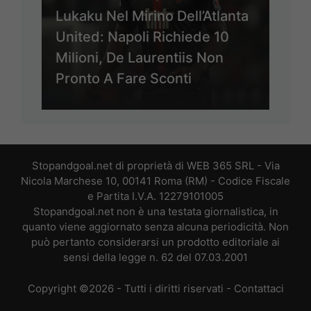
Lukaku Nel Mirino Dell’Atlanta
United: Napoli Richiede 10
Milioni, De Laurentiis Non
Pronto A Fare Sconti
Stopandgoal.net di proprietà di WEB 365 SRL - Via
Nicola Marchese 10, 00141 Roma (RM) - Codice Fiscale
e Partita I.V.A. 12279101005
Stopandgoal.net non è una testata giornalistica, in
quanto viene aggiornato senza alcuna periodicità. Non
può pertanto considerarsi un prodotto editoriale ai
sensi della legge n. 62 del 07.03.2001
Copyright ©2026 - Tutti i diritti riservati -
Contattaci