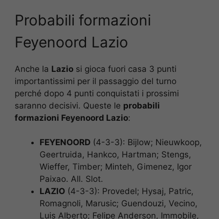
Probabili formazioni
Feyenoord Lazio
Anche la
Lazio
si gioca fuori casa 3 punti
importantissimi per il passaggio del turno
perché dopo 4 punti conquistati i prossimi
saranno decisivi. Queste le
probabili
formazioni Feyenoord Lazio
:
FEYENOORD
(4-3-3): Bijlow; Nieuwkoop,
Geertruida, Hankco, Hartman; Stengs,
Wieffer, Timber; Minteh, Gimenez, Igor
Paixao. All. Slot.
LAZIO
(4-3-3): Provedel; Hysaj, Patric,
Romagnoli, Marusic; Guendouzi, Vecino,
Luis Alberto; Felipe Anderson, Immobile,