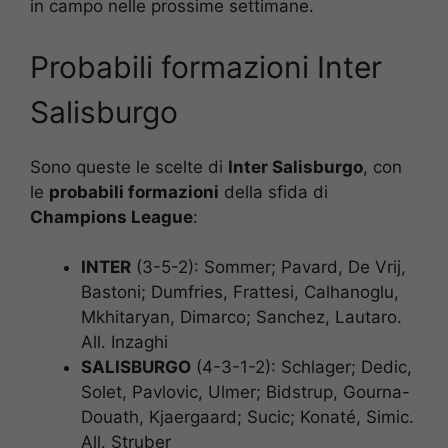
in campo nelle prossime settimane.
Probabili formazioni Inter
Salisburgo
Sono queste le scelte di
Inter Salisburgo
, con
le
probabili formazioni
della sfida di
Champions League
:
INTER
(3-5-2): Sommer; Pavard, De Vrij,
Bastoni; Dumfries, Frattesi, Calhanoglu,
Mkhitaryan, Dimarco; Sanchez, Lautaro.
All. Inzaghi
SALISBURGO
(4-3-1-2): Schlager; Dedic,
Solet, Pavlovic, Ulmer; Bidstrup, Gourna-
Douath, Kjaergaard; Sucic; Konaté, Simic.
All. Struber