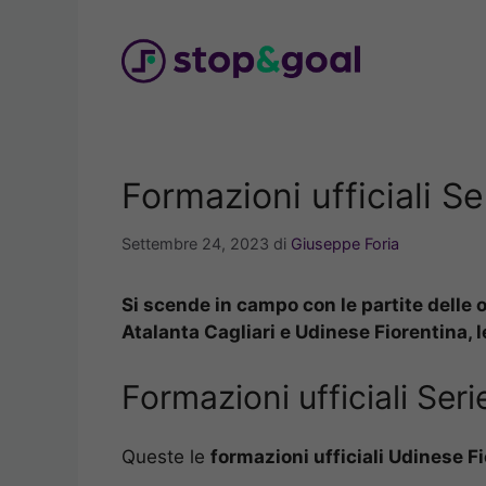
Vai
al
contenuto
Formazioni ufficiali Se
Settembre 24, 2023
di
Giuseppe Foria
Si scende in campo con le partite delle or
Atalanta Cagliari e Udinese Fiorentina, le
Formazioni ufficiali Serie
Queste le
formazioni ufficiali Udinese F