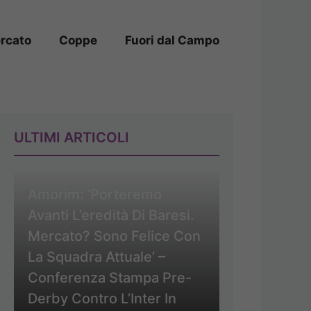
rcato
Coppe
Fuori dal Campo
ULTIMI ARTICOLI
Amorim: ‘Porteremo
Avanti L’eredità Di Baresi.
Mercato? Sono Felice Con
La Squadra Attuale’ –
Conferenza Stampa Pre-
Derby Contro L’Inter In