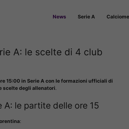
News
Serie A
Calciome
rie A: le scelte di 4 club
e 15:00 in Serie A con le formazioni ufficiali di
 scelte degli allenatori
.
 A: le partite delle ore 15
iorentina
: