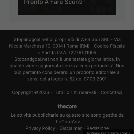
Pronto A Fare Sconti
Stopandgoal.net di proprietà di WEB 365 SRL - Via
Nicola Marchese 10, 00141 Roma (RM) - Codice Fiscale
e Partita I.V.A. 12279101005
Stopandgoal.net non è una testata giornalistica, in
quanto viene aggiornato senza alcuna periodicità. Non
può pertanto considerarsi un prodotto editoriale ai
sensi della legge n. 62 del 07.03.2001
Copyright ©2026 - Tutti i diritti riservati -
Contattaci
Le attività pubblicitarie su questo sito sono gestite da
theCoreAdv
Privacy Policy
-
Disclaimer
-
Redazione
Gestione preferenze cookie