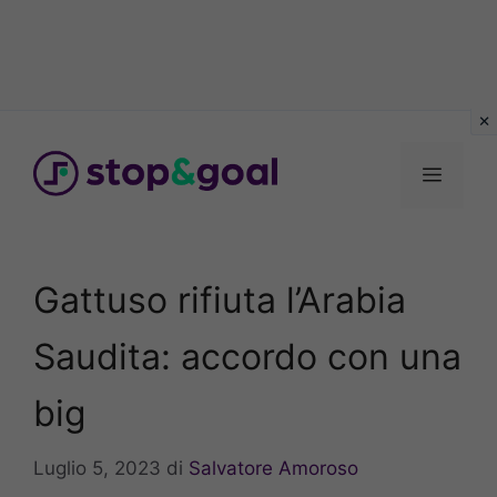
Vai
al
Menu
contenuto
Gattuso rifiuta l’Arabia
Saudita: accordo con una
big
Luglio 5, 2023
di
Salvatore Amoroso