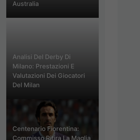
Australia
Analisi Del Derby Di
Milano: Prestazioni E
Valutazioni Dei Giocatori
Del Milan
Centenario Fiorentina:
Commisso Ritira La Maglia