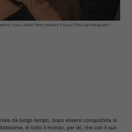
anche i nuovi scatti fanno battere il cuore (foto da Instagram) –
onale da lungo tempo, dopo essersi conquistata la
tatissime, in tutto il mondo, per lei, che con il suo