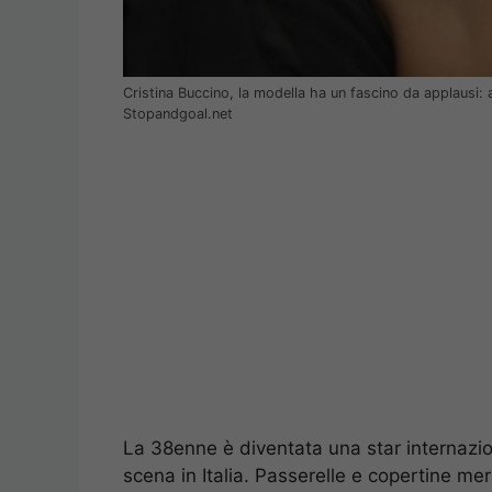
Cristina Buccino, la modella ha un fascino da applausi: 
Stopandgoal.net
La 38enne è diventata una star internazi
scena in Italia. Passerelle e copertine meri