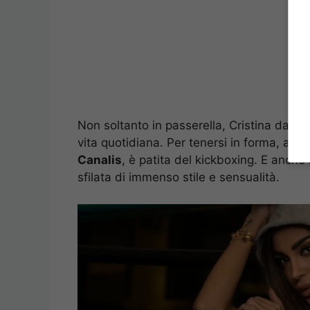
Non soltanto in passerella, Cristina da’ il
vita quotidiana. Per tenersi in forma, ama
Canalis
, è patita del kickboxing. E anche
sfilata di immenso stile e sensualità.