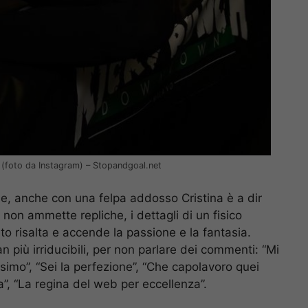
a (foto da Instagram) – Stopandgoal.net
e, anche con una felpa addosso Cristina è a dir
n ammette repliche, i dettagli di un fisico
o risalta e accende la passione e la fantasia.
fan più irriducibili, per non parlare dei commenti: “Mi
ssimo”, “Sei la perfezione”, “Che capolavoro quei
a”, “La regina del web per eccellenza”.