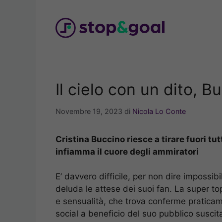
Vai
al
contenuto
Il cielo con un dito, B
Novembre 19, 2023
di
Nicola Lo Conte
Cristina Buccino riesce a tirare fuori tut
infiamma il cuore degli ammiratori
E’ davvero difficile, per non dire impossib
deluda le attese dei suoi fan. La super t
e sensualità, che trova conferme praticam
social a beneficio del suo pubblico suscit