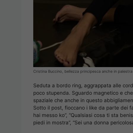
Cristina Buccino, bellezza principesca anche in palestr
Seduta a bordo ring, aggrappata alle cord
poco stupenda. Sguardo magnetico e che no
spaziale che anche in questo abbigliament
Sotto il post, fioccano i like da parte dei 
hai messo ko”, “Qualsiasi cosa ti sta beni
piedi in mostra”, “Sei una donna pericolos