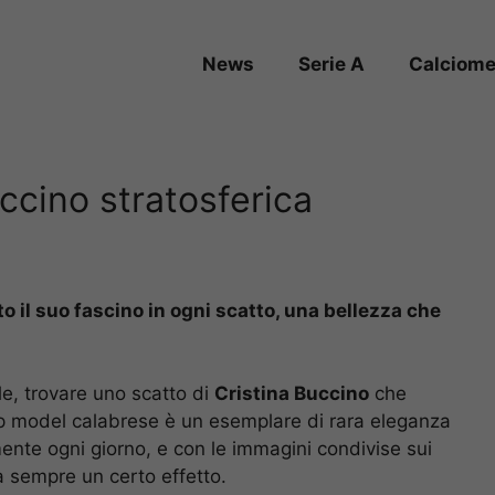
News
Serie A
Calciome
uccino stratosferica
to il suo fascino in ogni scatto, una bellezza che
ile, trovare uno scatto di
Cristina Buccino
che
op model calabrese è un esemplare di rara eleganza
ente ogni giorno, e con le immagini condivise sui
a sempre un certo effetto.