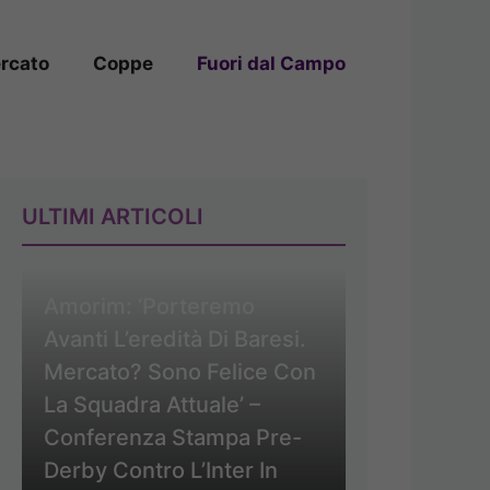
rcato
Coppe
Fuori dal Campo
ULTIMI ARTICOLI
Amorim: ‘Porteremo
Avanti L’eredità Di Baresi.
Mercato? Sono Felice Con
La Squadra Attuale’ –
Conferenza Stampa Pre-
Derby Contro L’Inter In