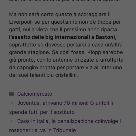
Ma non sarà certo questo a scoraggiare il
Liverpool: se per quest’anno non c’è trippa per
gatti, nulla vieta che il prossimo anno riparta
l’assalto delle big internazionali a Bastoni,
soprattutto se dovesse portarsi a casa un’altra
grande stagione. Se così fosse, Klopp sarebbe
già pronto, con le antenne drizzate e un’offerta
da capogiro pronta per portare via all’Inter uno
dei suoi talenti più cristallini.
Categorie
Calciomercato
Juventus, arrivano 70 milioni: Giuntoli li
spende tutti per il sostituto
Caos in Italia, la penalizzazione coinvolge i
rossoneri: si va in Tribunale