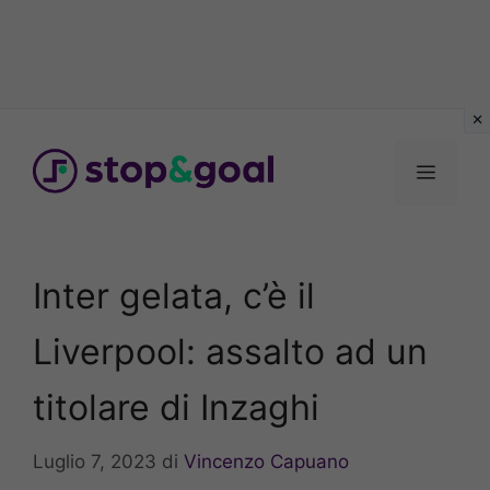
Vai
al
Menu
contenuto
Inter gelata, c’è il
Liverpool: assalto ad un
titolare di Inzaghi
Luglio 7, 2023
di
Vincenzo Capuano