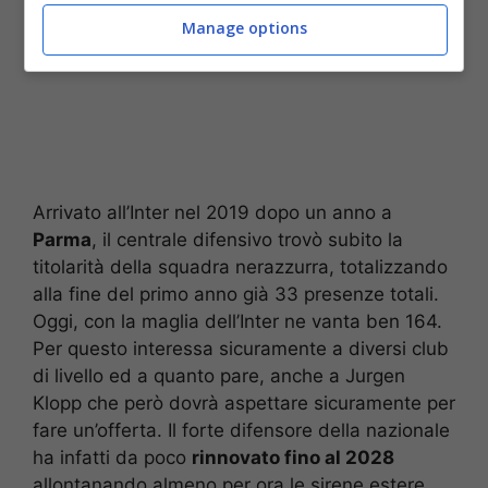
Manage options
Arrivato all’Inter nel 2019 dopo un anno a
Parma
, il centrale difensivo trovò subito la
titolarità della squadra nerazzurra, totalizzando
alla fine del primo anno già 33 presenze totali.
Oggi, con la maglia dell’Inter ne vanta ben 164.
Per questo interessa sicuramente a diversi club
di livello ed a quanto pare, anche a Jurgen
Klopp che però dovrà aspettare sicuramente per
fare un’offerta. Il forte difensore della nazionale
ha infatti da poco
rinnovato fino al 2028
allontanando almeno per ora le sirene estere.