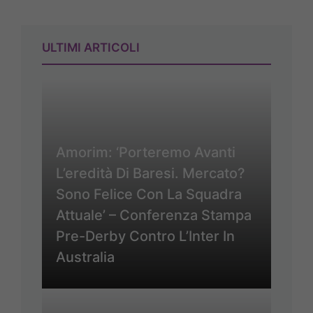
ULTIMI ARTICOLI
Amorim: ‘Porteremo Avanti
L’eredità Di Baresi. Mercato?
Sono Felice Con La Squadra
Attuale’ – Conferenza Stampa
Pre-Derby Contro L’Inter In
Australia