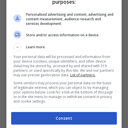
purposes:
campionato.
Personalised advertising and content, advertising and
content measurement, audience research and
services development
Store and/or access information on a device
Learn more
Your personal data will be processed and information from
your device (cookies, unique identifiers, and other device
data) may be stored by, accessed by and shared with 319
partners, or used specifically by this site. We and our partners
may use precise geolocation data.
List of partners.
Some vendors may process your personal data on the basis
of legitimate interest, which you can object to by managing
your options below. Look for a link at the bottom of this page
or in the site menu to manage or withdraw consent in privacy
Alessandro Bastoni (stopandgoal.net – Ansa foto)
and cookie settings.
Consent