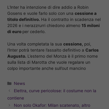
L’Inter ha intenzione di dire addio a Robin
Gosens e vuole farlo solo con una
cessione a
titolo definitivo.
Ha il contratto in scadenza nel
2026 e i nerazzrurri chiedono almeno
15 miloni
di euro
per cederlo.
Una volta completata la sua
cessione,
poi,
l’Inter potrà tentare l’assalto definitivo a
Carlos
Augusto.
L’esterno del Monza è il primo nome
sulla lista di Marotta che vuole regalare un
colpo importante anche sull’out mancino
Categorie
News
Elettra, curve pericolose: il costume non la
contiene
Non solo Okafor: Milan scatenato, altro