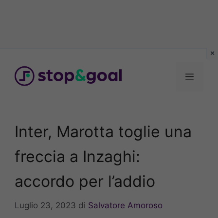
Vai
al
Menu
contenuto
Inter, Marotta toglie una
freccia a Inzaghi:
accordo per l’addio
Luglio 23, 2023
di
Salvatore Amoroso