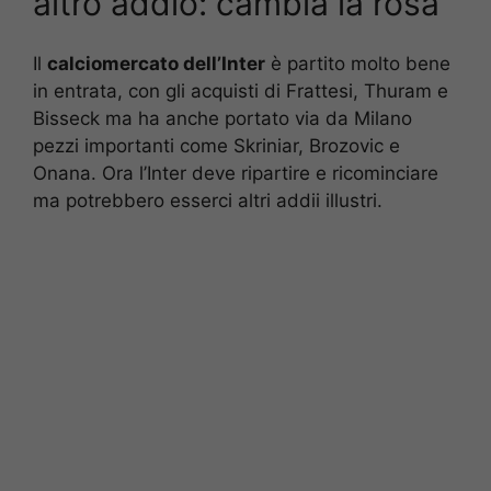
altro addio: cambia la rosa
Il
calciomercato dell’Inter
è partito molto bene
in entrata, con gli acquisti di Frattesi, Thuram e
Bisseck ma ha anche portato via da Milano
pezzi importanti come Skriniar, Brozovic e
Onana. Ora l’Inter deve ripartire e ricominciare
ma potrebbero esserci altri addii illustri.