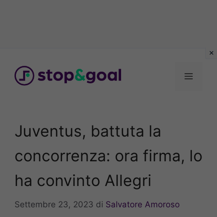
Vai
al
Menu
contenuto
Juventus, battuta la
concorrenza: ora firma, lo
ha convinto Allegri
Settembre 23, 2023
di
Salvatore Amoroso