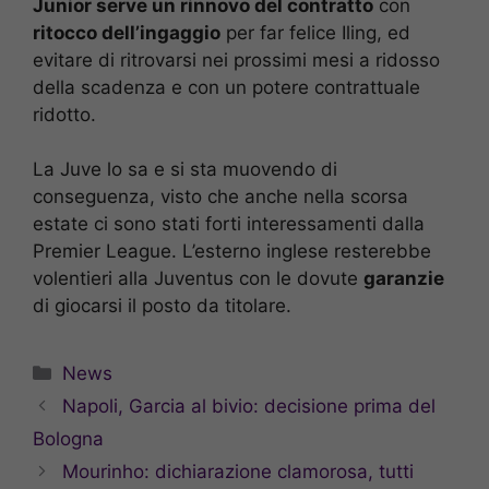
Junior serve un rinnovo del contratto
con
ritocco dell’ingaggio
per far felice Iling, ed
evitare di ritrovarsi nei prossimi mesi a ridosso
della scadenza e con un potere contrattuale
ridotto.
La Juve lo sa e si sta muovendo di
conseguenza, visto che anche nella scorsa
estate ci sono stati forti interessamenti dalla
Premier League. L’esterno inglese resterebbe
volentieri alla Juventus con le dovute
garanzie
di giocarsi il posto da titolare.
Categorie
News
Napoli, Garcia al bivio: decisione prima del
Bologna
Mourinho: dichiarazione clamorosa, tutti